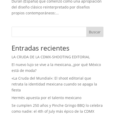
Durán (España) que comenzó como una apropiación
del diseño clásico reinterpretado por diseños
propios contemporáneos:...
Buscar
Entradas recientes
LA CRUDA DE LA CDMX-SHOOTING EDITORIAL
El nuevo lujo se vive a la mexicana, ¿por qué México
está de moda?
«La Cruda del Mundial»: El shoot editorial que
retrata la identidad mexicana cuando se apaga la
fiesta
Hermès apuesta por el talento mexicano
Se cumplen 250 años y Pinche Gringo BBQ lo celebra
como nadie: el 4th of July más épico de la CDMX