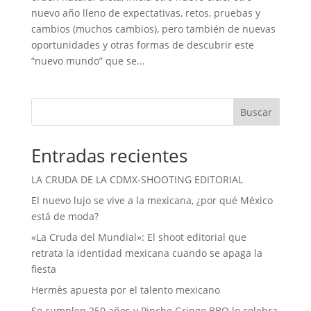
nuevo año lleno de expectativas, retos, pruebas y
cambios (muchos cambios), pero también de nuevas
oportunidades y otras formas de descubrir este
“nuevo mundo” que se...
Buscar
Entradas recientes
LA CRUDA DE LA CDMX-SHOOTING EDITORIAL
El nuevo lujo se vive a la mexicana, ¿por qué México
está de moda?
«La Cruda del Mundial»: El shoot editorial que
retrata la identidad mexicana cuando se apaga la
fiesta
Hermès apuesta por el talento mexicano
Se cumplen 250 años y Pinche Gringo BBQ lo celebra