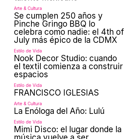
Arte & Cultura
Se cumplen 250 años y
Pinche Gringo BBQ lo
celebra como nadie: el 4th of
July más épico de la CDMX
Estilo de Vida
Nook Decor Studio: cuando
el textil comienza a construir
espacios
Estilo de Vida
FRANCISCO IGLESIAS
Arte & Cultura
La Enóloga del Año: Lulú
Estilo de Vida
Mimi Disco: el lugar donde la
música vuelve a ser