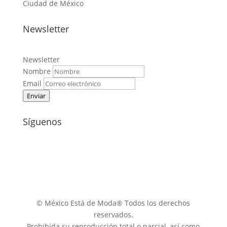
Ciudad de México
Newsletter
Newsletter
Nombre
Email
Enviar
Síguenos
© México Está de Moda® Todos los derechos
reservados.
Prohibida su reproducción total o parcial, así como