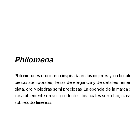
Philomena
Philomena es una marca inspirada en las mujeres y en la na
piezas atemporales, llenas de elegancia y de detalles feme
plata, oro y piedras semi preciosas. La esencia de la marc
inevitablemente en sus productos, los cuales son: chic, clas
sobretodo timeless.