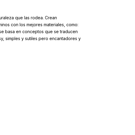
turaleza que las rodea. Crean
ninos con los mejores materiales, como:
a se basa en conceptos que se traducen
sy, simples y sutiles pero encantadores y