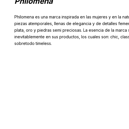
Philomena
Philomena es una marca inspirada en las mujeres y en la na
piezas atemporales, llenas de elegancia y de detalles feme
plata, oro y piedras semi preciosas. La esencia de la marc
inevitablemente en sus productos, los cuales son: chic, clas
sobretodo timeless.