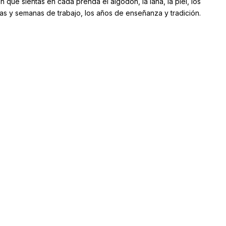
que sientas en cada prenda el algodón, la lana, la piel, los
ías y semanas de trabajo, los años de enseñanza y tradición.