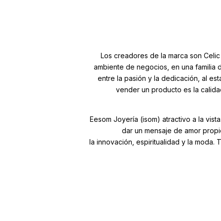
Los creadores de la marca son Celic
ambiente de negocios, en una familia 
entre la pasión y la dedicación, al es
vender un producto es la calidad
Eesom Joyería (isom) atractivo a la vist
dar un mensaje de amor propi
la innovación, espiritualidad y la mod