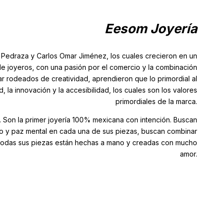
Eesom Joyería
 Pedraza y Carlos Omar Jiménez, los cuales crecieron en un
de joyeros, con una pasión por el comercio y la combinación
tar rodeados de creatividad, aprendieron que lo primordial al
, la innovación y la accesibilidad, los cuales son los valores
primordiales de la marca.
a. Son la primer joyería 100% mexicana con intención. Buscan
o y paz mental en cada una de sus piezas, buscan combinar
a. Todas sus piezas están hechas a mano y creadas con mucho
amor.