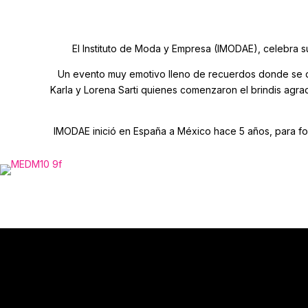
El Instituto de Moda y Empresa (IMODAE), celebra s
Un evento muy emotivo lleno de recuerdos donde se d
Karla y Lorena Sarti quienes comenzaron el brindis agr
IMODAE inició en España a México hace 5 años, para for