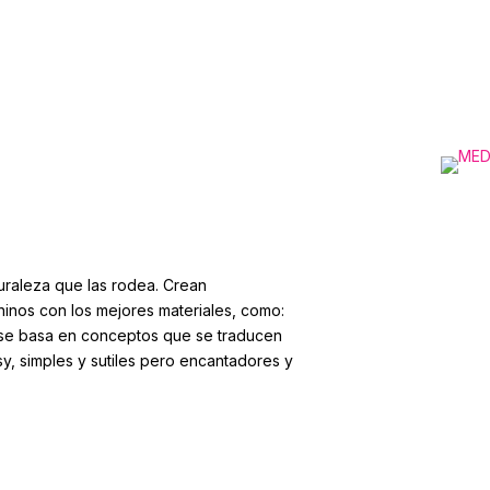
turaleza que las rodea. Crean
ninos con los mejores materiales, como:
a se basa en conceptos que se traducen
sy, simples y sutiles pero encantadores y