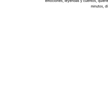
emociones, leyendas y cuentos, quieren 
minutos, d