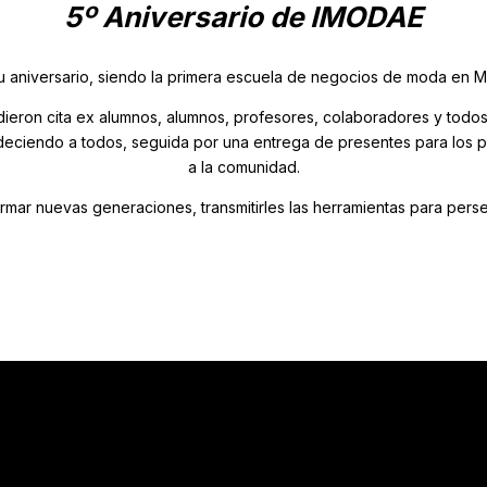
5º Aniversario de IMODAE
u aniversario, siendo la primera escuela de negocios de moda en Mé
ieron cita ex alumnos, alumnos, profesores, colaboradores y todo
adeciendo a todos, seguida por una entrega de presentes para los p
a la comunidad.
mar nuevas generaciones, transmitirles las herramientas para perse