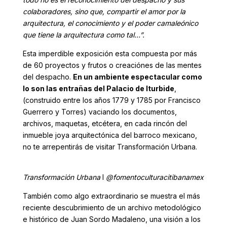
colaboradores, sino que, compartir el amor por la
arquitectura, el conocimiento y el poder camaleónico
que tiene la arquitectura como tal…”.
Esta imperdible exposición esta compuesta por más
de 60 proyectos y frutos o creaciónes de las mentes
del despacho.
En un ambiente espectacular como
lo son las entrañas del Palacio de Iturbide
,
(construido entre los años 1779 y 1785 por Francisco
Guerrero y Torres) vaciando los documentos,
archivos, maquetas, etcétera, en cada rincón del
inmueble joya arquitectónica del barroco mexicano,
no te arrepentirás de visitar Transformación Urbana.
Transformación Urbana
I
@fomentoculturacitibanamex
También como algo extraordinario se muestra el más
reciente descubrimiento de un archivo metodológico
e histórico de Juan Sordo Madaleno, una visión a los