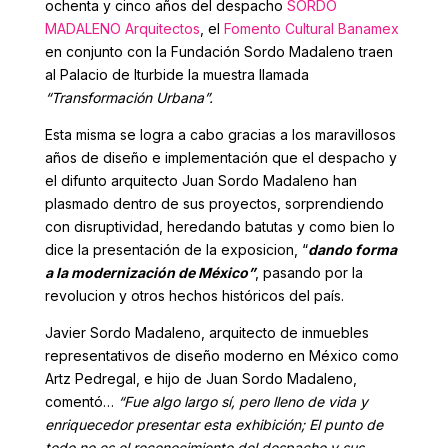
ochenta y cinco años del despacho
SORDO
MADALENO Arquitectos
, el
Fomento Cultural Banamex
en conjunto con la Fundación Sordo Madaleno traen
al Palacio de Iturbide la muestra llamada
“Transformación Urbana”.
Esta misma se logra a cabo gracias a los maravillosos
años de diseño e implementación que el despacho y
el difunto arquitecto Juan Sordo Madaleno han
plasmado dentro de sus proyectos, sorprendiendo
con disruptividad, heredando batutas y como bien lo
dice la presentación de la exposicion, “
dando forma
a la modernización de México”
, pasando por la
revolucion y otros hechos históricos del país.
Javier Sordo Madaleno, arquitecto de inmuebles
representativos de diseño moderno en México como
Artz Pedregal, e hijo de Juan Sordo Madaleno,
comentó…
“Fue algo largo sí, pero lleno de vida y
enriquecedor presentar esta exhibición; El punto de
todo no es el reconocimiento del despacho y sus