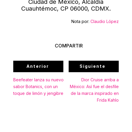
Ciudad de México, Alcaldía
Cuauhtémoc, CP 06000, CDMX.
Nota por:
Claudio López
COMPARTIR
Anterior
Siguiente
Beefeater lanza su nuevo
Dior Cruise arriba a
sabor Botanics, con un
México: Así fue el desfile
toque de limón y jengibre
de la marca inspirado en
Frida Kahlo