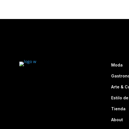
Moda
Gastron
Arte & C
Estilo de
Tienda
About