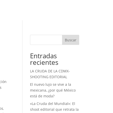
Buscar
Entradas
recientes
LA CRUDA DE LA CDMX-
SHOOTING EDITORIAL
ción
El nuevo lujo se vive a la
s
mexicana, ¿por qué México
está de moda?
«La Cruda del Mundial»: El
os,
shoot editorial que retrata la