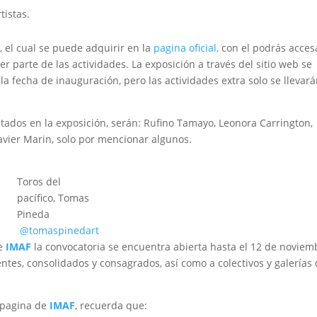
tistas.
, el cual se puede adquirir en la
pagina oficial,
con el podrás acces
ser parte de las actividades. La exposición a través del sitio web se
la fecha de inauguración, pero las actividades extra solo se llevará
tados en la exposición, serán: Rufino Tamayo, Leonora Carrington,
Javier Marin, solo por mencionar algunos.
Toros del
pacífico, Tomas
Pineda
@tomaspinedart
de
IMAF
la convocatoria se encuentra abierta hasta el 12 de noviem
gentes, consolidados y consagrados, así como a colectivos y galerías
a pagina de
IMAF
, recuerda que: