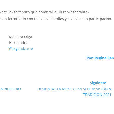
olectivo (se tendrá que nombrar a un representante).
n un formulario con todos los detalles y costos de la participación.
Maestra Olga
Hernandez
@olgahdzarte
Por:
Regina Ram
Siguiente
EN NUESTRO
DESIGN WEEK MEXICO PRESENTA: VISIÓN &
TRADICIÓN 2021