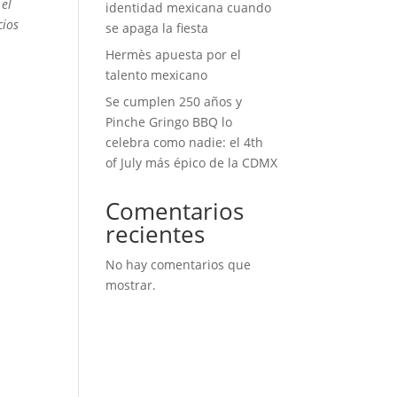
 el
identidad mexicana cuando
cios
se apaga la fiesta
Hermès apuesta por el
talento mexicano
Se cumplen 250 años y
Pinche Gringo BBQ lo
celebra como nadie: el 4th
of July más épico de la CDMX
Comentarios
recientes
No hay comentarios que
mostrar.