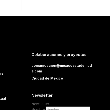
Colaboraciones y proyectos
comunicacion@mexicoestademod
a.com
os
Ciudad de México
Newsletter
tual
Newsletter
Nombre