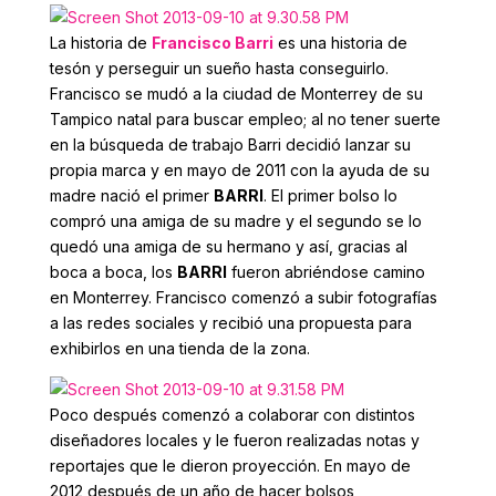
La historia de
Francisco Barri
es una historia de
tesón y perseguir un sueño hasta conseguirlo.
Francisco se mudó a la ciudad de Monterrey de su
Tampico natal para buscar empleo; al no tener suerte
en la búsqueda de trabajo Barri decidió lanzar su
propia marca y en mayo de 2011 con la ayuda de su
madre nació el primer
BARRI
. El primer bolso lo
compró una amiga de su madre y el segundo se lo
quedó una amiga de su hermano y así, gracias al
boca a boca, los
BARRI
fueron abriéndose camino
en Monterrey. Francisco comenzó a subir fotografías
a las redes sociales y recibió una propuesta para
exhibirlos en una tienda de la zona.
Poco después comenzó a colaborar con distintos
diseñadores locales y le fueron realizadas notas y
reportajes que le dieron proyección. En mayo de
2012 después de un año de hacer bolsos