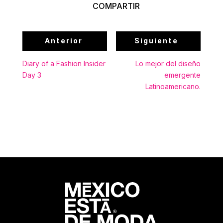
COMPARTIR
Anterior
Siguiente
Diary of a Fashion Insider
Lo mejor del diseño
Day 3
emergente
Latinoamericano.