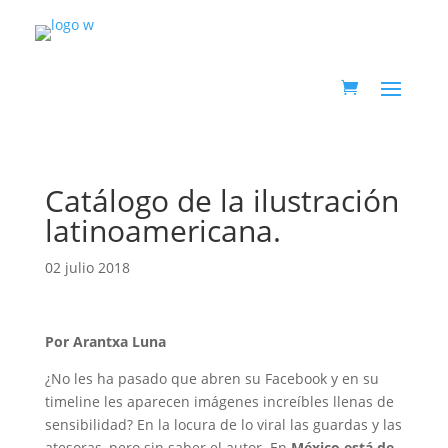
Catálogo de la ilustración
latinoamericana.
02 julio 2018
Por Arantxa Luna
¿No les ha pasado que abren su Facebook y en su
timeline les aparecen imágenes increíbles llenas de
sensibilidad? En la locura de lo viral las guardas y las
atesoras, pero sin saber el autor. En
México está de