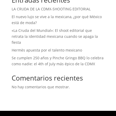
Entradas recientes
LA CRUDA DE LA CDMX-SHOOTING EDITORIAL
El nuevo lujo se vive a la mexicana, ¿por qué México
está de moda?
«La Cruda del Mundial»: El shoot editorial que
retrata la identidad mexicana cuando se apaga la
fiesta
Hermès apuesta por el talento mexicano
Se cumplen 250 años y Pinche Gringo BBQ lo celebra
como nadie: el 4th of July más épico de la CDMX
Comentarios recientes
No hay comentarios que mostrar.