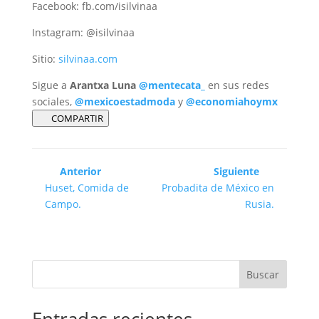
Facebook: fb.com/isilvinaa
Instagram: @isilvinaa
Sitio:
silvinaa.com
Sigue a
Arantxa Luna
@mentecata_
en sus redes
sociales,
@mexicoestadmoda
y
@economiahoymx
COMPARTIR
Anterior
Siguiente
Huset, Comida de
Probadita de México en
Campo.
Rusia.
Buscar