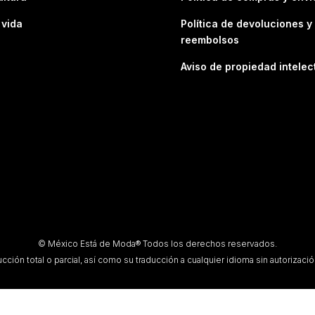
 vida
Política de devoluciones y
reembolsos
Aviso de propiedad intelec
© México Está de Moda® Todos los derechos reservados.
ción total o parcial, así como su traducción a cualquier idioma sin autorización 