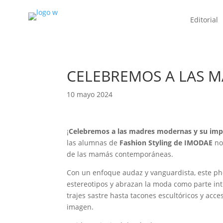
Editorial
CELEBREMOS A LAS 
10 mayo 2024
¡
Celebremos a las madres modernas y su impe
las alumnas de
Fashion Styling de IMODAE
nos
de las mamás contemporáneas.
Con un enfoque audaz y vanguardista, este ph
estereotipos y abrazan la moda como parte int
trajes sastre hasta tacones escultóricos y acc
imagen.