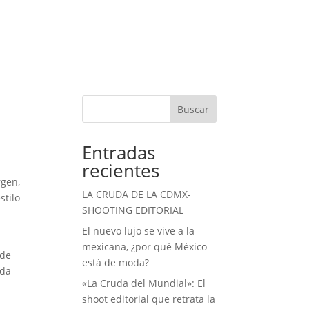
Buscar
Entradas
recientes
rgen,
LA CRUDA DE LA CDMX-
stilo
SHOOTING EDITORIAL
El nuevo lujo se vive a la
mexicana, ¿por qué México
sde
está de moda?
ada
«La Cruda del Mundial»: El
shoot editorial que retrata la