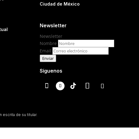
Ciudad de México
Newsletter
tual
Newsletter
Nombre
Email
Enviar
Síguenos
escrita de su titular.