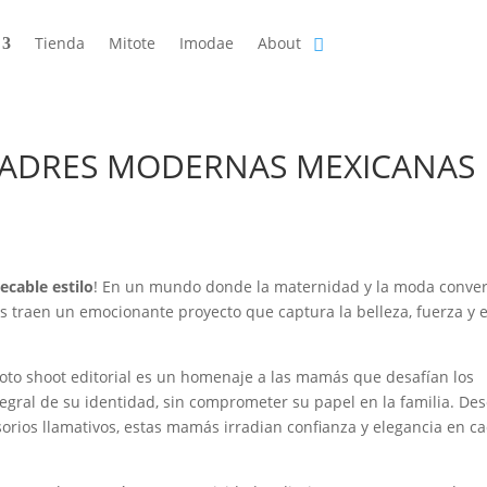
Tienda
Mitote
Imodae
About
MADRES MODERNAS MEXICANAS
cable estilo
! En un mundo donde la maternidad y la moda conve
 traen un emocionante proyecto que captura la belleza, fuerza y e
oto shoot editorial es un homenaje a las mamás que desafían los
egral de su identidad, sin comprometer su papel en la familia. De
esorios llamativos, estas mamás irradian confianza y elegancia en c