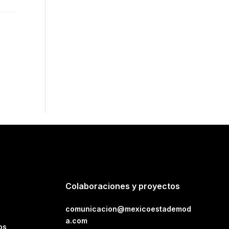
Colaboraciones y proyectos
comunicacion@mexicoestademod
a.com
os