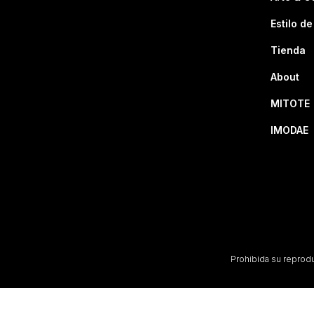
Estilo de
Tienda
About
MITOTE
IMODAE
Prohibida su reproduc