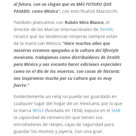
al futuro, con un slogan que va MÁS FUTURO QUE
PASADO, como México”
,
con esto finalizó Mazzocchi.
También platicamos con
Rubén Mira Blanco
, el
director de las Marcas Internacionales de
Zenith
;
recalco que las tendencias relojeras siempre están
de la mano con México,
“
Hace muchos años que
nosotros estamos apegados a la cultura del lifestyle
mexicano, trabajamos como distribuidores de Zenith
para México y nos encanta hacer ediciones especiales
como en el día de los muertos, con cosas de historia;
nos inspiramos mucho por su cultura que es muy
fuerte.”
Evidentemente un reloj no puede ser guardado en
cualquier lugar del hogar de un mexicano, por lo que
la marca
WOLF
(fundada en 1834), expuso en el
SIAR
la capacidad de reinvención que tienen sus
enrrolladores de relojes, cajas de seguridad para
guardar los mismos y joyería. Con una gran