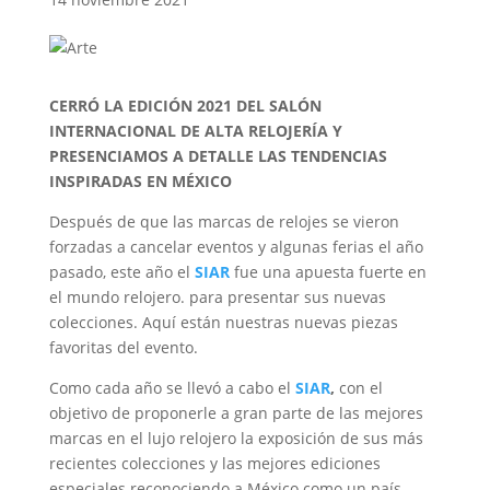
CERRÓ LA EDICIÓN 2021 DEL SALÓN
INTERNACIONAL DE ALTA RELOJERÍA Y
PRESENCIAMOS A DETALLE LAS TENDENCIAS
INSPIRADAS EN MÉXICO
Después de que las marcas de relojes se vieron
forzadas a cancelar eventos y algunas ferias el año
pasado, este año el
SIAR
fue una apuesta fuerte en
el mundo relojero. para presentar sus nuevas
colecciones. Aquí están nuestras nuevas piezas
favoritas del evento.
Como cada año se llevó a cabo el
SIAR
,
con el
objetivo de proponerle a gran parte de las mejores
marcas en el lujo relojero la exposición de sus más
recientes colecciones y las mejores ediciones
especiales reconociendo a México como un país