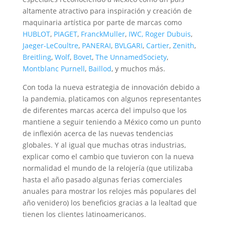
altamente atractivo para inspiración y creación de
maquinaria artística por parte de marcas como
HUBLOT
,
PIAGET
,
FranckMuller
,
IWC,
Roger Dubuis
,
Jaeger-LeCoultre
,
PANERAI
,
BVLGARI
,
Cartier
,
Zenith
,
Breitling
,
Wolf
,
Bovet
,
The UnnamedSociety
,
Montblanc
Purnell
,
Baillod
, y muchos más.
Con toda la nueva estrategia de innovación debido a
la pandemia, platicamos con algunos representantes
de diferentes marcas acerca del impulso que los
mantiene a seguir teniendo a México como un punto
de inflexión acerca de las nuevas tendencias
globales. Y al igual que muchas otras industrias,
explicar como el cambio que tuvieron con la nueva
normalidad el mundo de la relojería (que utilizaba
hasta el año pasado algunas ferias comerciales
anuales para mostrar los relojes más populares del
año venidero) los beneficios gracias a la lealtad que
tienen los clientes latinoamericanos.