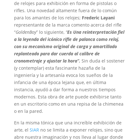
de relojes para exhibición en forma de pistolas o
rifles. Una novedad altamente fuera de lo común
para los amantes de los relojes;
Frederic Layani
representante de la marca comento acerca del rifle
“
GoldenBoy
” lo siguiente,
“
Es Una reinterpretación fiel
a la leyenda del icónico rifle de palanca como reloj,
con su mecanismo original de carga y amartillado
replanteado para dar cuerda al calibre de
cronometraje y ajustar la hora”.
Sin duda el sostener
(y contemplar) esta fascinante hazaña de la
ingeniería y la artesanía evoca los sueños de la
infancia de una época lejana que, en última
instancia, ayudó a dar forma a nuestros tiempos
modernos. Esta obra de arte puede exhibirse tanto
en un escritorio como en una repisa de la chimenea
o en la pared.
En la misma tónica que una increíble exhibición de
arte, el
SIAR
no se limita a exponer relojes, sino que
abre nuestra imaginación y nos lleva al lugar donde