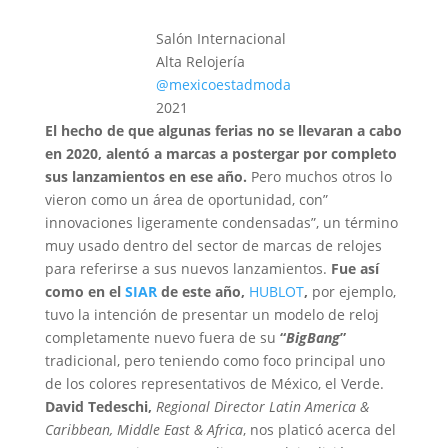
Salón Internacional
Alta Relojería
@mexicoestadmoda
2021
El hecho de que algunas ferias no se llevaran a cabo
en 2020, alentó a marcas a postergar por completo
sus lanzamientos en ese año.
Pero muchos otros lo
vieron como un área de oportunidad, con”
innovaciones ligeramente condensadas”, un término
muy usado dentro del sector de marcas de relojes
para referirse a sus nuevos lanzamientos.
Fue así
como en el
SIAR
de este año,
HUBLOT
,
por ejemplo,
tuvo la intención de presentar un modelo de reloj
completamente nuevo fuera de su
“
BigBang
”
tradicional, pero teniendo como foco principal uno
de los colores representativos de México, el Verde.
David Tedeschi,
Regional Director Latin America &
Caribbean, Middle East & Africa
, nos platicó acerca del