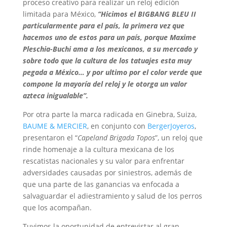
proceso creativo para realizar un reloj edición
limitada para México,
“Hicimos el BIGBANG BLEU II
particularmente para el país, la primera vez que
hacemos uno de estos para un país, porque Maxime
Pleschia-Buchi ama a los mexicanos, a su mercado y
sobre todo que la cultura de los tatuajes esta muy
pegada a México… y por ultimo por el color verde que
compone la mayoría del reloj y le otorga un valor
azteca inigualable”.
Por otra parte la marca radicada en Ginebra, Suiza,
BAUME & MERCIER
, en conjunto con
BergerJoyeros
,
presentaron el “
Capeland Brigada Topos
”, un reloj que
rinde homenaje a la cultura mexicana de los
rescatistas nacionales y su valor para enfrentar
adversidades causadas por siniestros, además de
que una parte de las ganancias va enfocada a
salvaguardar el adiestramiento y salud de los perros
que los acompañan.
Tuvimos la oportunidad de entrevistar al gran