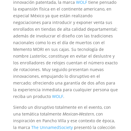
innovación patentada, la marca
WOLF
tiene pensado
la expansión física en el continente americano, en
especial México ya que están realizando
negociaciones para introducir y exponer venta sus
enrollados en tiendas de alta calidad departamental;
además de involucrar el diseño con las tradiciones
nacionales como lo es el día de muertos con el
Memento MORI en sus cajas. Su tecnología de
nombre
Lusterloc
, constituye en evitar el deslustre y
los enrolladores de relojes cuentan el número exacto
de rotaciones. Muy seguido presentan nuevas
innovaciones, empujando lo disruptivo en el
mercado; ofreciendo una garantía de dos años para
la experiencia inmediata para cualquier persona que
reciba un producto
WOLF
.
Siendo un disruptivo totalmente en el evento, con
una temática totalmente
Mexican-Western
, con
inspiración en Pancho Villa y ese contexto de época,
la marca
The UnnamedSociety
presentó la colección