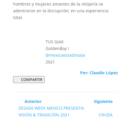
hombres y mujeres amantes de la relojería se
adentraron en la disrupción; en una experiencia
total.
TUS Gold
GoldenBoy I
@mexicoestadmoda
2021
Po
r:
Claudio López
COMPARTIR
Anterior
Siguiente
DESIGN WEEK MEXICO PRESENTA:
VISIÓN & TRADICIÓN 2021
CRUDA