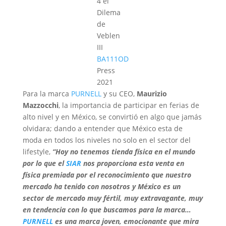
4 el
Dilema
de
Veblen
III
BA111OD
Press
2021
Para la marca
PURNEL
L
y su CEO,
Maurizio
Mazzocchi
, la importancia de participar en ferias de
alto nivel y en México, se convirtió en algo que jamás
olvidara; dando a entender que México esta de
moda en todos los niveles no solo en el sector del
lifestyle,
“Hoy no tenemos tienda física en el mundo
por lo que el
SIAR
nos proporciona esta venta en
física premiada por el reconocimiento que nuestro
mercado ha tenido con nosotros y México es un
sector de mercado muy fértil, muy extravagante, muy
en tendencia con lo que buscamos para la marca…
PURNELL
es una marca joven, emocionante que mira