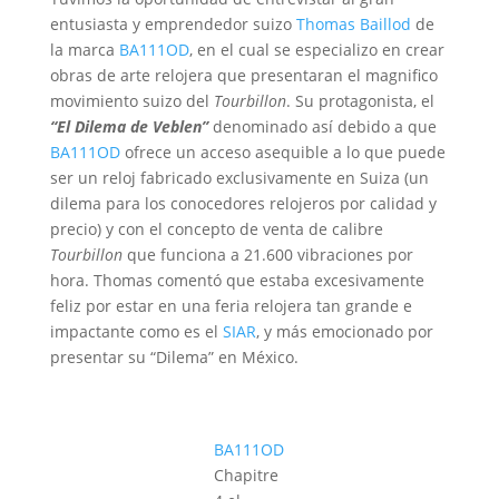
entusiasta y emprendedor suizo
Thomas Baillod
de
la marca
BA111OD
, en el cual se especializo en crear
obras de arte relojera que presentaran el magnifico
movimiento suizo del
Tourbillon
. Su protagonista, el
“El Dilema de Veblen”
denominado así debido a que
BA111OD
ofrece un acceso asequible a lo que puede
ser un reloj fabricado exclusivamente en Suiza (un
dilema para los conocedores relojeros por calidad y
precio) y con el concepto de venta de calibre
Tourbillon
que funciona a 21.600 vibraciones por
hora. Thomas comentó que estaba excesivamente
feliz por estar en una feria relojera tan grande e
impactante como es el
SIAR
, y más emocionado por
presentar su “Dilema” en México.
BA111OD
Chapitre