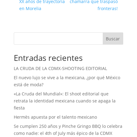
XX años de trayectoria
chamarra que traspasó
en Morelia
fronteras!
Buscar
Entradas recientes
LA CRUDA DE LA CDMX-SHOOTING EDITORIAL
El nuevo lujo se vive a la mexicana, ¿por qué México
está de moda?
«La Cruda del Mundial»: El shoot editorial que
retrata la identidad mexicana cuando se apaga la
fiesta
Hermès apuesta por el talento mexicano
Se cumplen 250 años y Pinche Gringo BBQ lo celebra
como nadie: el 4th of July más épico de la CDMX