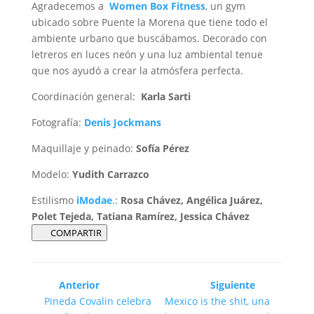
Agradecemos a
Women Box Fitness
, un gym
ubicado sobre Puente la Morena que tiene todo el
ambiente urbano que buscábamos. Decorado con
letreros en luces neón y una luz ambiental tenue
que nos ayudó a crear la atmósfera perfecta.
Coordinación general:
Karla Sarti
Fotografía:
Denis Jockmans
Maquillaje y peinado:
Sofía Pérez
Modelo:
Yudith Carrazco
Estilismo
iModae
.
:
Rosa Chávez, Angélica Juárez,
Polet Tejeda, Tatiana Ramírez, Jessica Chávez
COMPARTIR
Anterior
Siguiente
Pineda Covalin celebra
Mexico is the shit, una