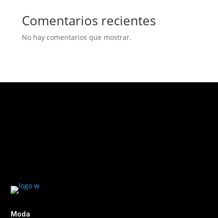
Comentarios recientes
No hay comentarios que mostrar.
Moda