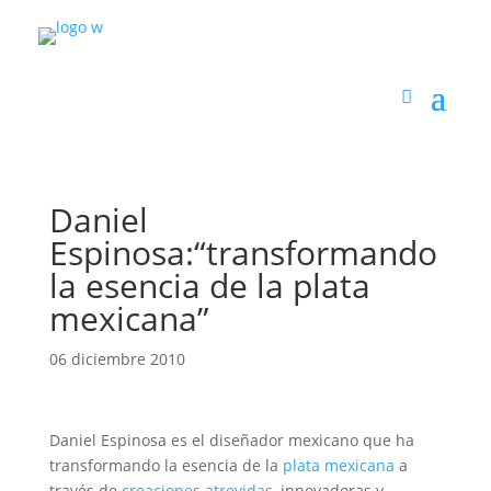
Daniel
Espinosa:“transformando
la esencia de la plata
mexicana”
06 diciembre 2010
Daniel Espinosa es el diseñador mexicano que ha
transformando la esencia de la
plata mexicana
a
través de
creaciones atrevidas
, innovadoras y