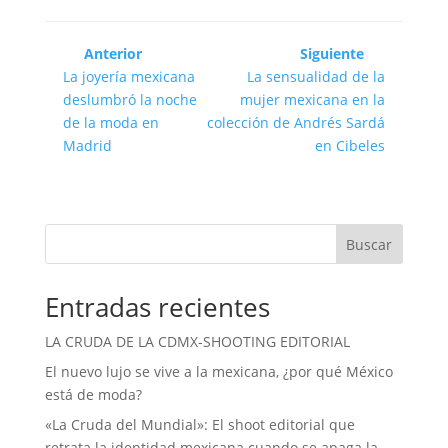
Anterior
Siguiente
La joyería mexicana
La sensualidad de la
deslumbró la noche
mujer mexicana en la
de la moda en
colección de Andrés Sardá
Madrid
en Cibeles
Buscar
Entradas recientes
LA CRUDA DE LA CDMX-SHOOTING EDITORIAL
El nuevo lujo se vive a la mexicana, ¿por qué México
está de moda?
«La Cruda del Mundial»: El shoot editorial que
retrata la identidad mexicana cuando se apaga la