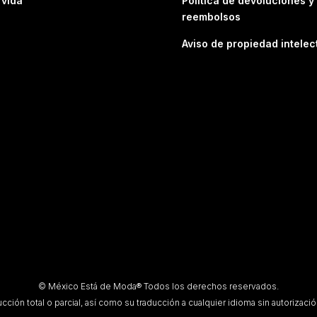
 vida
Política de devoluciones y
reembolsos
Aviso de propiedad intelec
© México Está de Moda® Todos los derechos reservados.
ción total o parcial, así como su traducción a cualquier idioma sin autorización 