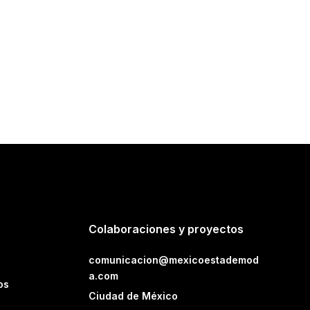
Colaboraciones y proyectos
comunicacion@mexicoestademod
a.com
os
Ciudad de México