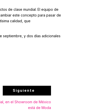
ctos de clase mundial. El equipo de
cambiar este concepto para pasar de
tísima calidad, que
e septiembre, y dos días adicionales
Siguiente
ial, en el Showroom de México
está de Moda