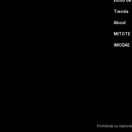
Estilo de
Tienda
About
MITOTE
IMODAE
Prohibida su reproduc