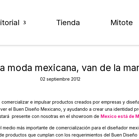
itorial
Tienda
Mitote
 la moda mexicana, van de la ma
02 septiembre 2012
comercializar e impulsar productos creados por empresas y diseña
omover el Buen Diseño Mexicano, y ayudando a crear una identidad 
e estará presente con nosotras en el showroom de
Mexico está de 
 el medio más importante de comercialización para el diseñador mex
 de productos que cumplan con los requerimientos del Buen Diseño 