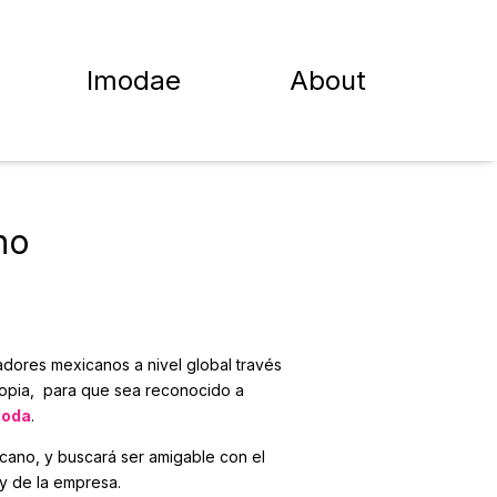
Imodae
About
no
dores mexicanos a nivel global través
propia, para que sea reconocido a
Moda
.
icano, y buscará ser amigable con el
y de la empresa.