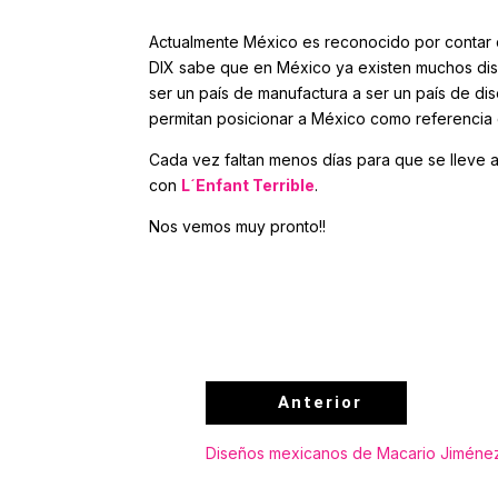
Actualmente México es reconocido por contar c
DIX sabe que en México ya existen muchos di
ser un país de manufactura a ser un país de di
permitan posicionar a México como referencia 
Cada vez faltan menos días para que se lleve
con
L´Enfant Terrible
.
Nos vemos muy pronto!!
Anterior
Diseños mexicanos de Macario Jiméne