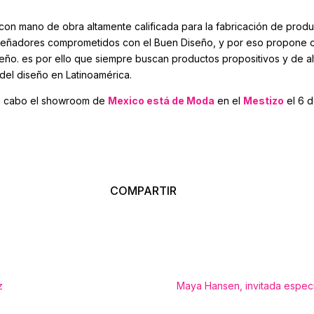
on mano de obra altamente calificada para la fabricación de produ
señadores comprometidos con el Buen Diseño, y por eso propone 
seño. es por ello que siempre buscan productos propositivos y de al
del diseño en Latinoamérica.
 a cabo el showroom de
Mexico está de Moda
en el
Mestizo
el 6 d
COMPARTIR
z
Maya Hansen, invitada espec