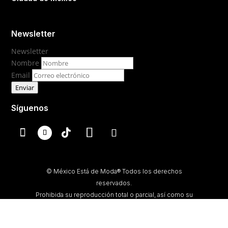
Newsletter
Newsletter
Nombre
Email
Enviar
Síguenos
© México Está de Moda® Todos los derechos
reservados.
Prohibida su reproducción total o parcial, así como su
traducción a cualquier idioma sin autorización escrita de
su titular.