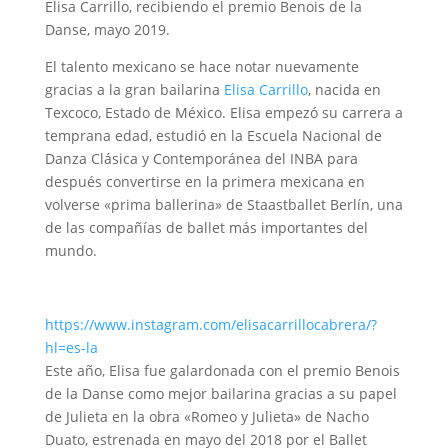
Elisa Carrillo, recibiendo el premio Benois de la
Danse, mayo 2019.
El talento mexicano se hace notar nuevamente
gracias a la gran bailarina
Elisa Carrillo
, nacida en
Texcoco, Estado de México. Elisa empezó su carrera a
temprana edad, estudió en la Escuela Nacional de
Danza Clásica y Contemporánea del INBA para
después convertirse en la primera mexicana en
volverse «prima ballerina» de Staastballet Berlín, una
de las compañías de ballet más importantes del
mundo.
https://www.instagram.com/elisacarrillocabrera/?
hl=es-la
Este año, Elisa fue galardonada con el premio Benois
de la Danse como mejor bailarina gracias a su papel
de Julieta en la obra «Romeo y Julieta» de Nacho
Duato, estrenada en mayo del 2018 por el Ballet