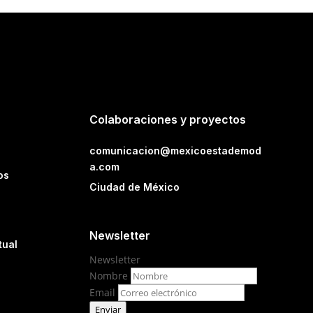
Colaboraciones y proyectos
comunicacion@mexicoestademod
a.com
os
Ciudad de México
Newsletter
tual
Newsletter
Nombre
Email
Enviar