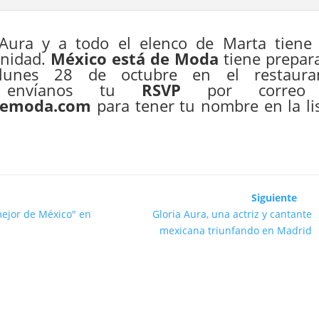
 Aura y a todo el elenco de Marta tiene
unidad.
México está de Moda
tiene prepar
lunes 28 de octubre en el restaura
 envíanos tu
RSVP
por correo
demoda.com
para tener tu nombre en la lis
Siguiente
ejor de México" en
Gloria Aura, una actriz y cantante
mexicana triunfando en Madrid