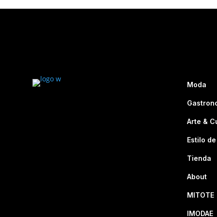
Moda
Gastron
Arte & C
Estilo de
Tienda
About
MITOTE
IMODAE