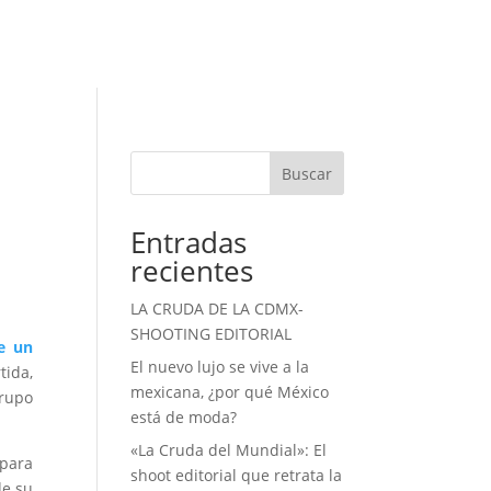
Buscar
Entradas
recientes
LA CRUDA DE LA CDMX-
SHOOTING EDITORIAL
e un
El nuevo lujo se vive a la
tida,
mexicana, ¿por qué México
grupo
está de moda?
«La Cruda del Mundial»: El
para
shoot editorial que retrata la
de su