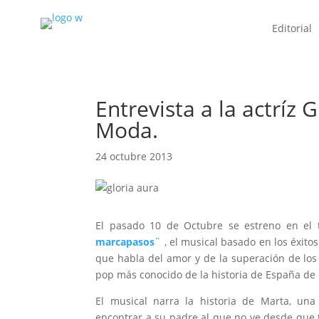
Editorial
Entrevista a la actríz
Moda.
24 octubre 2013
El pasado 10 de Octubre se estreno en el 
marcapasos¨
, el musical basado en los éxito
que habla del amor y de la superación de los
pop más conocido de la historia de España de l
El musical narra la historia de Marta, un
encontrar a su padre al que no ve desde que t