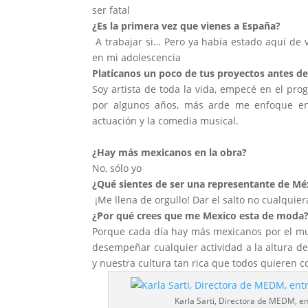
ser fatal
¿Es la primera vez que vienes a España?
A trabajar si… Pero ya había estado aquí de 
en mi adolescencia
Platícanos un poco de tus proyectos antes de 
Soy artista de toda la vida, empecé en el pro
por algunos años, más arde me enfoque en 
actuación y la comedia musical.
¿Hay más mexicanos en la obra?
No, sólo yo
¿Qué sientes de ser una representante de M
¡Me llena de orgullo! Dar el salto no cualquie
¿Por qué crees que me Mexico esta de moda
Porque cada día hay más mexicanos por el m
desempeñar cualquier actividad a la altura d
y nuestra cultura tan rica que todos quieren c
Karla Sarti, Directora de MEDM, en