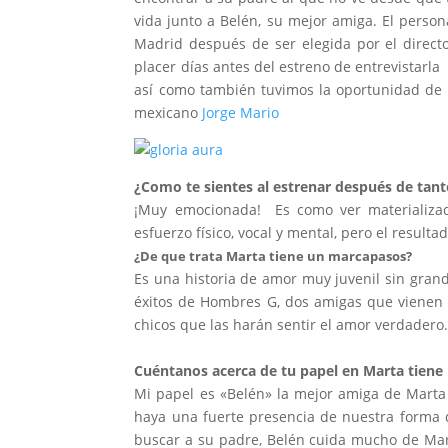
vida junto a Belén, su mejor amiga. El person
Madrid después de ser elegida por el direct
placer días antes del estreno de entrevistarl
así como también tuvimos la oportunidad de h
mexicano
Jorge Mario
¿Como te sientes al estrenar después de tan
¡Muy emocionada! Es como ver materializad
esfuerzo físico, vocal y mental, pero el result
¿De que trata Marta tiene un marcapasos?
Es una historia de amor muy juvenil sin grand
éxitos de Hombres G, dos amigas que vienen
chicos que las harán sentir el amor verdadero
Cuéntanos acerca de tu papel en Marta tiene
Mi papel es «Belén» la mejor amiga de Marta
haya una fuerte presencia de nuestra forma 
buscar a su padre, Belén cuida mucho de Ma