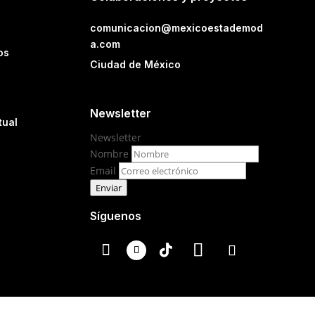
comunicacion@mexicoestademod
a.com
os
Ciudad de México
Newsletter
tual
Newsletter
Nombre
Email
Enviar
Síguenos