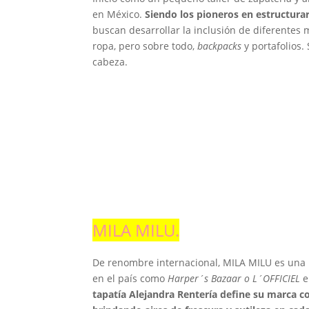
en México.
Siendo los pioneros en estructurar
buscan desarrollar la inclusión de diferentes 
ropa, pero sobre todo,
backpacks
y portafolios.
cabeza.
MILA MILU
.
De renombre internacional, MILA MILU es una
en el país como
Harper´s Bazaar o L´OFFICIEL
e
tapatía Alejandra Rentería define su marca 