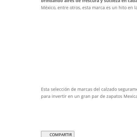
brindando aires de frescura y sutileza en cad
México, entre otros, esta marca es un hito en 
Esta selección de marcas del calzado seguram
para invertir en un gran par de zapatos Mexic
COMPARTIR