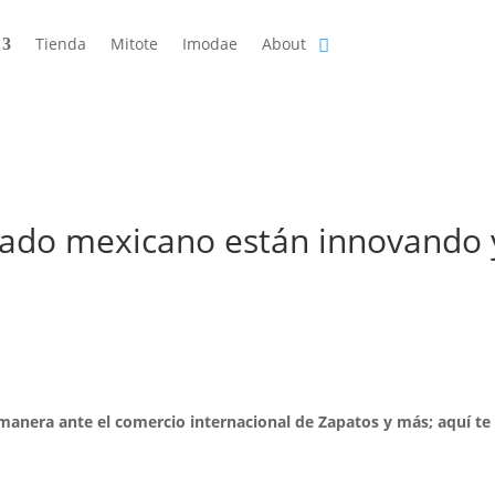
Tienda
Mitote
Imodae
About
zado mexicano están innovando 
anera ante el comercio internacional de Zapatos y más; aquí te