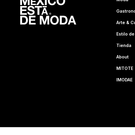
Gastron
Arte & C
Estilo de
Tienda
About
MITOTE
IMODAE