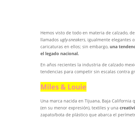
Hemos visto de todo en materia de calzado, de
llamados
ugly-sneakers
, igualmente elegantes
o
caricaturas en ellos; sin embargo,
una tendenc
el legado nacional.
En años recientes la industria de calzado mexi
tendencias para competir sin escalas contra g
Miles & Louie
Una marca nacida en Tijuana, Baja California 
(en su menor expresión), textiles y una
creativ
zapato/bota de plástico que abarca el perímetr