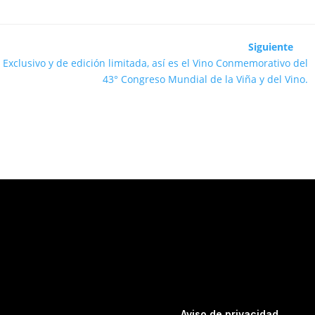
Siguiente
Exclusivo y de edición limitada, así es el Vino Conmemorativo del
43° Congreso Mundial de la Viña y del Vino.
Aviso de privacidad