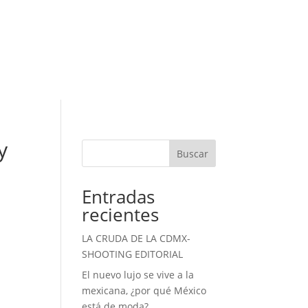
y
Buscar
Entradas
recientes
LA CRUDA DE LA CDMX-
SHOOTING EDITORIAL
El nuevo lujo se vive a la
mexicana, ¿por qué México
está de moda?