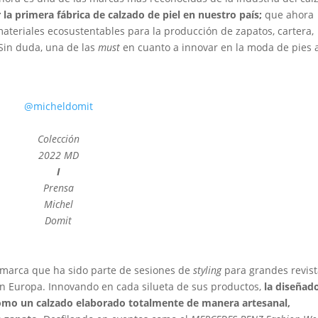
 la primera fábrica de calzado de piel en nuestro país;
que ahora
materiales ecosustentables para la producción de zapatos, cartera,
 Sin duda, una de las
must
en cuanto a innovar en la moda de pies 
@micheldomit
Colección
2022 MD
I
Prensa
Michel
Domit
 marca que ha sido parte de sesiones de
styling
para grandes revis
n Europa. Innovando en cada silueta de sus productos,
la diseñad
como un calzado elaborado totalmente de manera artesanal,