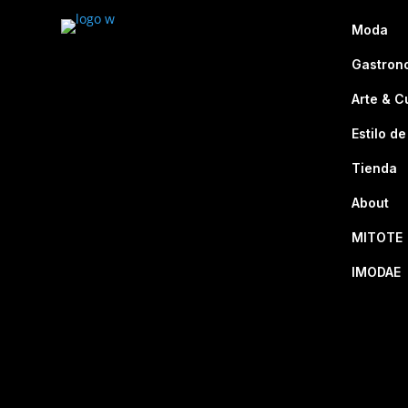
Moda
Gastron
Arte & C
Estilo de
Tienda
About
MITOTE
IMODAE