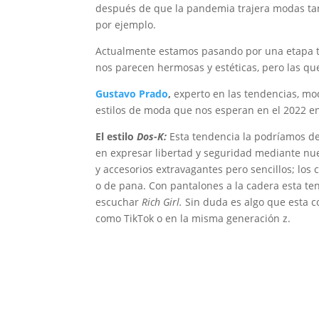
después de que la pandemia trajera modas ta
por ejemplo.
Actualmente estamos pasando por una etapa 
nos parecen hermosas y estéticas, pero las qu
Gustavo Prado
,
experto en las tendencias, m
estilos de moda que nos esperan en el 2022 e
El estilo
Dos-K:
Esta tendencia la podríamos d
en expresar libertad y seguridad mediante nues
y accesorios extravagantes pero sencillos; los 
o de pana. Con pantalones a la cadera esta te
escuchar
Rich Girl.
Sin duda es algo que esta c
como TikTok o en la misma generación z.