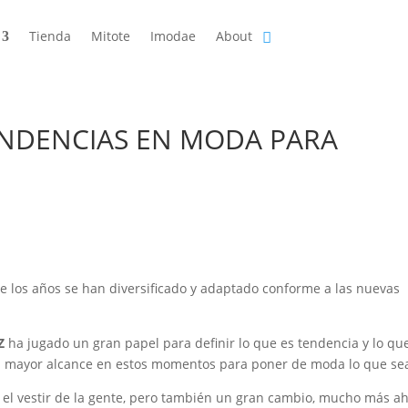
Tienda
Mitote
Imodae
About
ENDENCIAS EN MODA PARA
e los años se han diversificado y adaptado conforme a las nuevas
Z
ha jugado un gran papel para definir lo que es tendencia y lo qu
el mayor alcance en estos momentos para poner de moda lo que se
 el vestir de la gente, pero también un gran cambio, mucho más a