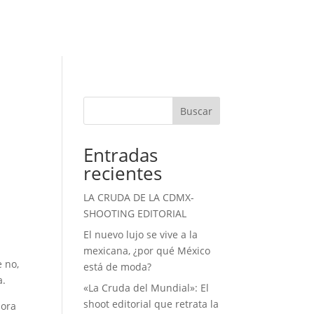
Buscar
Entradas
recientes
LA CRUDA DE LA CDMX-
SHOOTING EDITORIAL
El nuevo lujo se vive a la
mexicana, ¿por qué México
e no,
está de moda?
a.
«La Cruda del Mundial»: El
shoot editorial que retrata la
hora