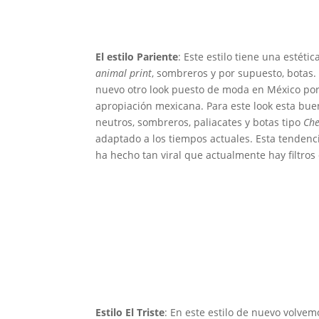
El estilo Pariente
: Este estilo tiene una estét
animal print
, sombreros y por supuesto, botas.
nuevo otro look puesto de moda en México por
apropiación mexicana. Para este look esta bue
neutros, sombreros, paliacates y botas tipo
Ch
adaptado a los tiempos actuales. Esta tendenci
ha hecho tan viral que actualmente hay filtros
Estilo El Triste
: En este estilo de nuevo volvem