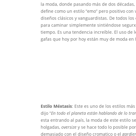
la moda, donde pasando más de dos décadas, vol
define como un estilo “emo” pero positivo con vi
diseños clásicos y vanguardistas. De todos los es
para caminar simplemente sintiéndose segurx 
tiempo. Es una tendencia increíble. El uso de
gafas que hoy por hoy están muy de moda en M
Estilo Méxtasis
: Este es uno de los estilos m
dijo “
En todo el planeta están hablando de lo tr
esta entrando al país, la moda de este estilo 
holgadas,
oversize
y se hace todo lo posible po
demasiado con el diseño cromatico o el
gardie