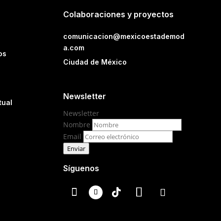
Colaboraciones y proyectos
comunicacion@mexicoestademod
a.com
os
Ciudad de México
Newsletter
tual
Newsletter
Nombre
Email
Enviar
Síguenos