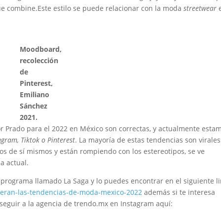
ue combine.Este estilo se puede relacionar con la moda
streetwear
Moodboard,
recolección
de
Pinterest,
Emiliano
Sánchez
2021.
r Prado para el 2022 en México son correctas, y actualmente esta
agram, Tiktok o Pinterest
. La mayoría de estas tendencias son virales
os de sí mismos y están rompiendo con los estereotipos, se ve
a actual.
programa llamado La Saga y lo puedes encontrar en el siguiente l
-seran-las-tendencias-de-moda-mexico-2022
además si te interesa
seguir a la agencia de trendo.mx en Instagram aquí: