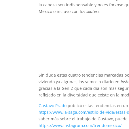
la cabeza son indispensable y no es forzoso q
México o incluso con los
skaters
.
Sin duda estas cuatro tendencias marcadas po
viviendo ya algunas, las vemos a diario en
Inst
gracias a la Gen-Z que cada día son mas segur
reflejado en la diversidad que existe en la mod
Gustavo Prado
publicó estas tendencias en un 
https://www.la-saga.com/estilo-de-vida/estas
saber más sobre el trabajo de Gustavo, puede 
https://www.instagram.com/trendomexico/