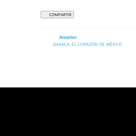
COMPARTIR
Anterior
OAXACA, EL CORAZÓN DE MÉXICO