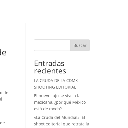
Buscar
de
Entradas
recientes
LA CRUDA DE LA CDMX-
SHOOTING EDITORIAL
om de
El nuevo lujo se vive a la
al
mexicana, ¿por qué México
está de moda?
«La Cruda del Mundial»: El
 de
shoot editorial que retrata la