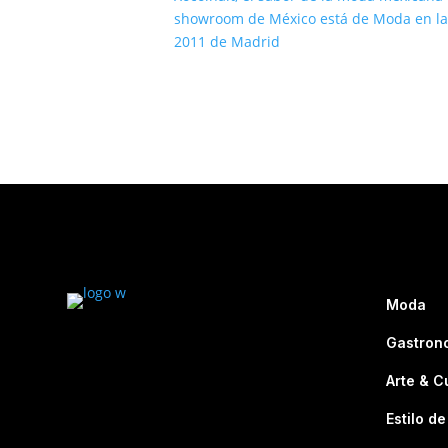
showroom de México está de Moda en l
2011 de Madrid
Moda
Gastron
Arte & C
Estilo de