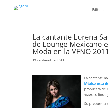
Editorial
La cantante Lorena Sa
de Lounge Mexicano e
Moda en la VFNO 201
12 septiembre 2011
La cantante m
México está 
propuesta de
«México lindo 
Su propuesta m