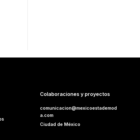
Colaboraciones y proyectos
comunicacion@mexicoestademod
a.com
os
Ciudad de México