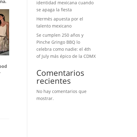
na.
identidad mexicana cuando
se apaga la fiesta
Hermès apuesta por el
talento mexicano
Se cumplen 250 años y
Pinche Gringo BBQ lo
celebra como nadie: el 4th
of July más épico de la CDMX
ood
Comentarios
r
recientes
No hay comentarios que
mostrar.