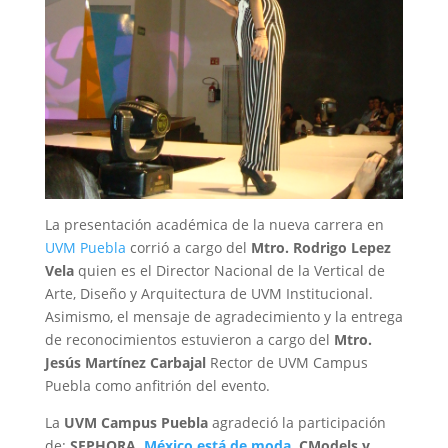
La presentación académica de la nueva carrera en
UVM Puebla
corrió a cargo del
Mtro. Rodrigo Lepez
Vela
quien es el Director Nacional de la Vertical de
Arte, Diseño y Arquitectura de UVM Institucional.
Asimismo, el mensaje de agradecimiento y la entrega
de reconocimientos estuvieron a cargo del
Mtro.
Jesús Martínez Carbajal
Rector de UVM Campus
Puebla como anfitrión del evento.
La
UVM Campus Puebla
agradeció la participación
de:
SEPHORA,
México está de moda
, CModels y