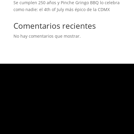
Se cumplen 250 años y Pinche Gringo BBQ lo celebra
como nadie: el 4th of July más épico de la CDMX
Comentarios recientes
No hay comentarios que mostrar.