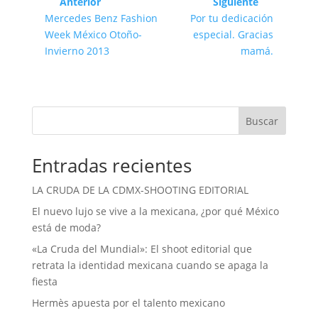
Anterior
Siguiente
Mercedes Benz Fashion
Por tu dedicación
Week México Otoño-
especial. Gracias
Invierno 2013
mamá.
Buscar
Entradas recientes
LA CRUDA DE LA CDMX-SHOOTING EDITORIAL
El nuevo lujo se vive a la mexicana, ¿por qué México
está de moda?
«La Cruda del Mundial»: El shoot editorial que
retrata la identidad mexicana cuando se apaga la
fiesta
Hermès apuesta por el talento mexicano