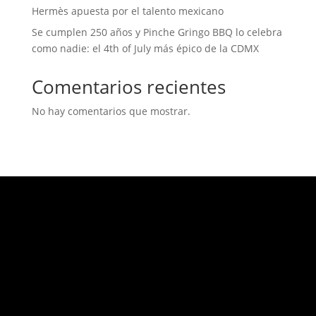
Hermès apuesta por el talento mexicano
Se cumplen 250 años y Pinche Gringo BBQ lo celebra
como nadie: el 4th of July más épico de la CDMX
Comentarios recientes
No hay comentarios que mostrar.