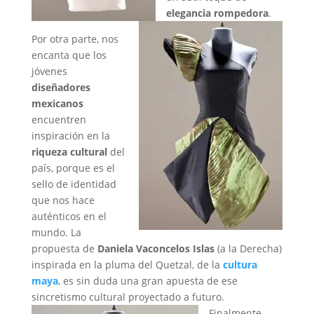
elegancia rompedora
.
Por otra parte, nos
encanta que los
jóvenes
diseñadores
mexicanos
encuentren
inspiración en la
riqueza cultural
del
país, porque es el
sello de identidad
que nos hace
auténticos en el
mundo. La
propuesta de
Daniela Vaconcelos Islas
(a la Derecha)
inspirada en la pluma del Quetzal, de la
cultura
maya
, es sin duda una gran apuesta de ese
sincretismo cultural proyectado a futuro.
Finalmente,