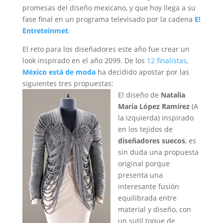
promesas del diseño mexicano, y que hoy llega a su
fase final en un programa televisado por la cadena
E!
Entreteinmet
.
El reto para los diseñadores este año fue crear un
look inspirado en el año 2099. De los
12 finalistas
,
México está de moda
ha decidido apostar por las
siguientes tres propuestas:
El diseño de
Natalia
María López Ramírez
(A
la izquierda) inspirado
en los tejidos de
diseñadores suecos
, es
sin duda una propuesta
original porque
presenta una
interesante fusión
equilibrada entre
material y diseño, con
un sutil toque de