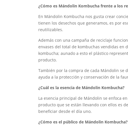
¿Cómo es Mándolin Kombucha frente a los re
En Mándolin Kombucha nos gusta crear concie
tienen los desechos que generamos, es por es
reutilizables.
Además con una campaña de reciclaje funciona
envases del total de kombuchas vendidas en 
kombucha; aunado a esto el plástico represen
producto.
También por la compra de cada Mándolin se don
ayuda a la protección y conservación de la fa
¿Cuál es la esencia de Mándolin Kombucha?
La esencia principal de Mándolin se enfoca en
producto que se están llevando con ellos es de 
beneficiar desde el día uno.
¿Cómo es el público de Mándolin Kombucha?