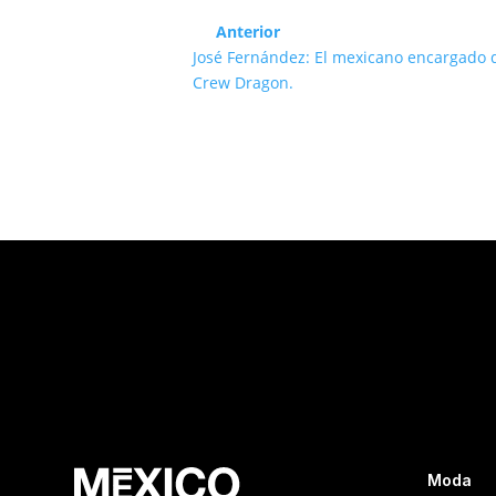
Anterior
José Fernández: El mexicano encargado de
Crew Dragon.
Moda