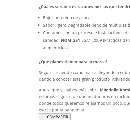
¿Cuáles serían tres razones por las que te
Bajo contenido de azúcar
Sabor ligero y agradable lleno de múltiples 
Contamos con un proceso e instalaciones de
sanidad:
NOM
–
251
-SSA1-2009 (Prácticas de
alimenticios).
¿Qué planes tienen para la marca?
Seguir creciendo como marca, llegando a cubrir
dando a conocer este gran producto, volviend
Ahora que ya sabes más sobre
Mándolin Kom
estamos seguros de que no dudarás en incluirl
donde todos queremos relajarnos un poco, qu
estrés por la pandemia.
COMPARTIR