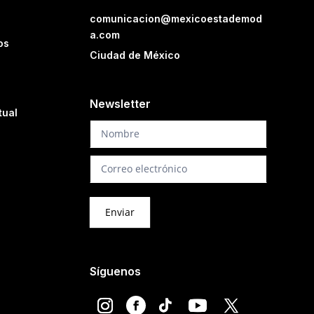
comunicacion@mexicoestademod
a.com
os
Ciudad de México
Newsletter
tual
Newsletter
Enviar
Síguenos