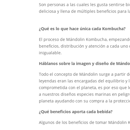
Son personas a las cuales les gusta sentirse b
deliciosa y llena de múltiples beneficios para
¿Qué es lo que hace única cada Kombucha?
El proceso de Mándolin Kombucha, empezando p
beneficios, distribución y atención a cada un
inigualable.
Háblanos sobre la imagen y diseño de Mánd
Todo el concepto de Mándolin surge a partir de 
leyendas eran las encargadas del equilibrio y
comprometida con el planeta, es por eso que 
a nuestros diseños especies marinas en peligr
planeta ayudando con su compra a la protecci
¿Qué beneficios aporta cada bebida?
Algunos de los beneficios de tomar Mándolin