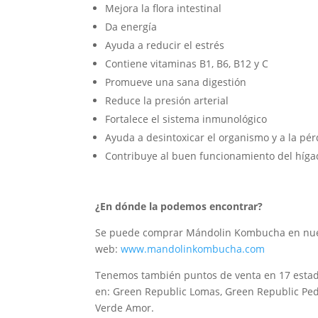
Mejora la flora intestinal
Da energía
Ayuda a reducir el estrés
Contiene vitaminas B1, B6, B12 y C
Promueve una sana digestión
Reduce la presión arterial
Fortalece el sistema inmunológico
Ayuda a desintoxicar el organismo y a la pé
Contribuye al buen funcionamiento del híg
¿En dónde la podemos encontrar?
Se puede comprar Mándolin Kombucha en nues
web:
www.mandolinkombucha.com
Tenemos también puntos de venta en 17 esta
en: Green Republic Lomas, Green Republic Pedre
Verde Amor.