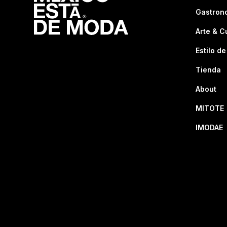
Gastron
Arte & C
Estilo de
Tienda
About
MITOTE
IMODAE