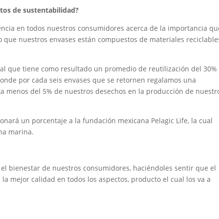
tos de sustentabilidad?
ncia en todos nuestros consumidores acerca de la importancia qu
o que nuestros envases están compuestos de materiales reciclable
l que tiene como resultado un promedio de reutilización del 30%
donde por cada seis envases que se retornen regalamos una
ta menos del 5% de nuestros desechos en la producción de nuestr
ará un porcentaje a la fundación mexicana Pelagic Life, la cual
una marina.
 el bienestar de nuestros consumidores, haciéndoles sentir que el
la mejor calidad en todos los aspectos, producto el cual los va a