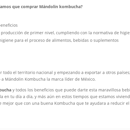
ndríamos que comprar Mándolin kombucha?
beneficios
 producción de primer nivel, cumpliendo con la normativa de higie
 higiene para el proceso de alimentos, bebidas o suplementos
 todo el territorio nacional y empezando a exportar a otros países
o a Mándolin Kombucha la marca líder de México.
bucha
y todos los beneficios que puede darte esta maravillosa beb
a en tu día a día, y más aún en estos tiempos que estamos vivien
e mejor que con una buena Kombucha que te ayudara a reducir el