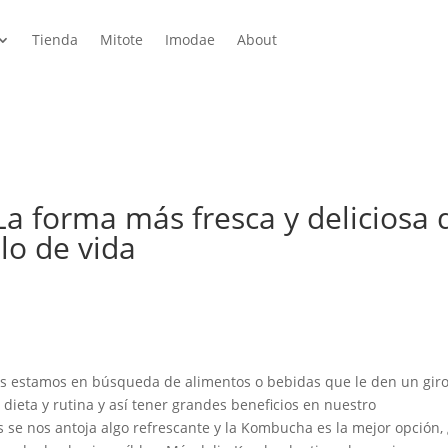
Tienda
Mitote
Imodae
About
 forma más fresca y deliciosa 
ilo de vida
s estamos en búsqueda de alimentos o bebidas que le den un gir
 dieta y rutina y así tener grandes beneficios en nuestro
 se nos antoja algo refrescante y la Kombucha es la mejor opción, 