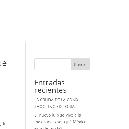
de
Buscar
Entradas
recientes
LA CRUDA DE LA CDMX-
SHOOTING EDITORIAL
o
El nuevo lujo se vive a la
mexicana, ¿por qué México
¿la
está de moda?