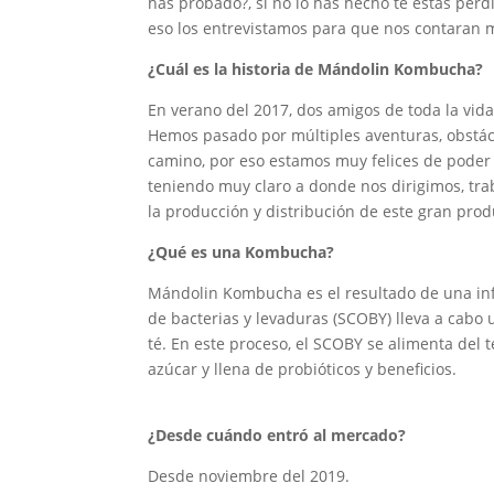
has probado?, si no lo has hecho te estás per
eso los entrevistamos para que nos contaran 
¿Cuál es la historia de Mándolin Kombucha?
En verano del 2017, dos amigos de toda la vid
Hemos pasado por múltiples aventuras, obstácu
camino, por eso estamos muy felices de poder 
teniendo muy claro a donde nos dirigimos, tra
la producción y distribución de este gran prod
¿Qué es una Kombucha?
Mándolin Kombucha es el resultado de una inf
de bacterias y levaduras (SCOBY) lleva a cabo
té. En este proceso, el SCOBY se alimenta del
azúcar y llena de probióticos y beneficios.
¿Desde cuándo entró al mercado?
Desde noviembre del 2019.