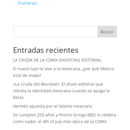
fronteras!
Buscar
Entradas recientes
LA CRUDA DE LA CDMX-SHOOTING EDITORIAL
El nuevo lujo se vive a la mexicana, ¿por qué México
está de moda?
«La Cruda del Mundial»: El shoot editorial que
retrata la identidad mexicana cuando se apaga la
fiesta
Hermès apuesta por el talento mexicano
Se cumplen 250 años y Pinche Gringo BBQ lo celebra
como nadie: el 4th of July más épico de la CDMX