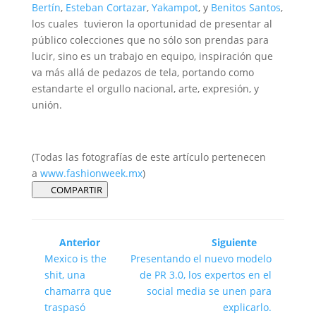
Bertín
,
Esteban Cortazar
,
Yakampot
, y
Benitos Santos
,
los cuales tuvieron la oportunidad de presentar al
público colecciones que no sólo son prendas para
lucir, sino es un trabajo en equipo, inspiración que
va más allá de pedazos de tela, portando como
estandarte el orgullo nacional, arte, expresión, y
unión.
(Todas las fotografías de este artículo pertenecen
a
www.fashionweek.mx
)
COMPARTIR
Anterior
Siguiente
Mexico is the
Presentando el nuevo modelo
shit, una
de PR 3.0, los expertos en el
chamarra que
social media se unen para
traspasó
explicarlo.