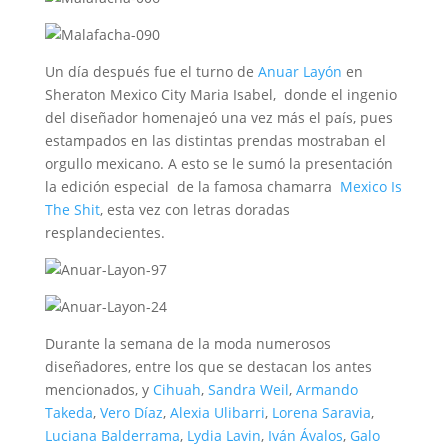
Un día después fue el turno de
Anuar Layón
en
Sheraton Mexico City Maria Isabel, donde el ingenio
del diseñador homenajeó una vez más el país, pues
estampados en las distintas prendas mostraban el
orgullo mexicano. A esto se le sumó la presentación
la edición especial de la famosa chamarra
Mexico Is
The Shit
, esta vez con letras doradas
resplandecientes.
Durante la semana de la moda numerosos
diseñadores, entre los que se destacan los antes
mencionados, y
Cihuah
,
Sandra Weil
,
Armando
Takeda
,
Vero Díaz
,
Alexia Ulibarri
,
Lorena Saravia
,
Luciana Balderrama
,
Lydia Lavin
,
Iván Ávalos
,
Galo