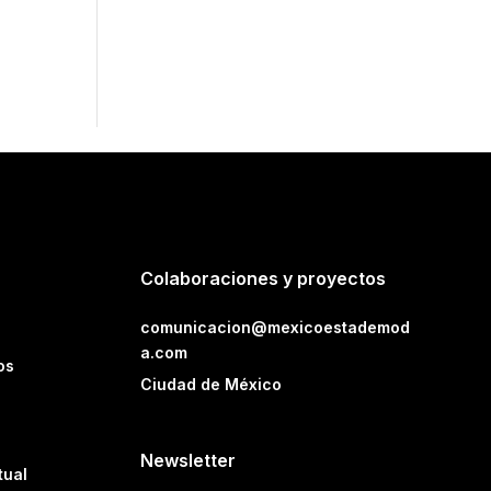
Colaboraciones y proyectos
comunicacion@mexicoestademod
a.com
os
Ciudad de México
Newsletter
tual