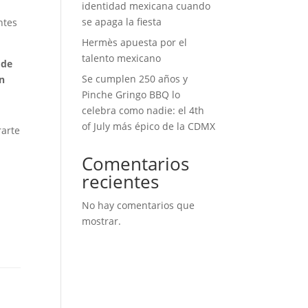
identidad mexicana cuando
se apaga la fiesta
ntes
Hermès apuesta por el
talento mexicano
 de
Se cumplen 250 años y
en
Pinche Gringo BBQ lo
celebra como nadie: el 4th
of July más épico de la CDMX
rarte
Comentarios
recientes
No hay comentarios que
mostrar.