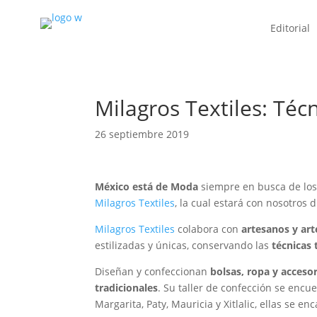
Editorial
Milagros Textiles: Téc
26 septiembre 2019
México está de Moda
siempre en busca de los
Milagros Textiles
, la cual estará con nosotros 
Milagros Textiles
colabora con
artesanos y ar
estilizadas y únicas, conservando las
técnicas 
Diseñan y confeccionan
bolsas, ropa y acceso
tradicionales
. Su taller de confección se enc
Margarita, Paty, Mauricia y Xitlalic, ellas se e