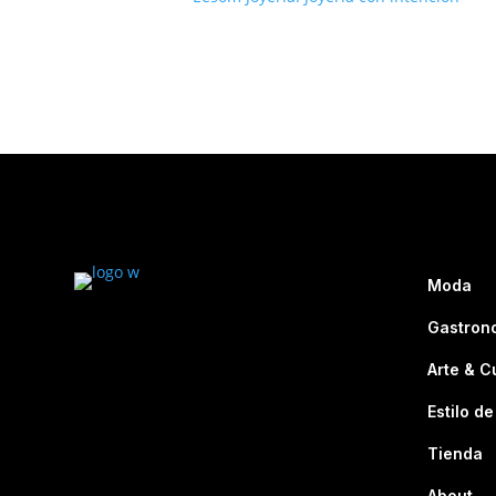
Moda
Gastron
Arte & C
Estilo de
Tienda
About