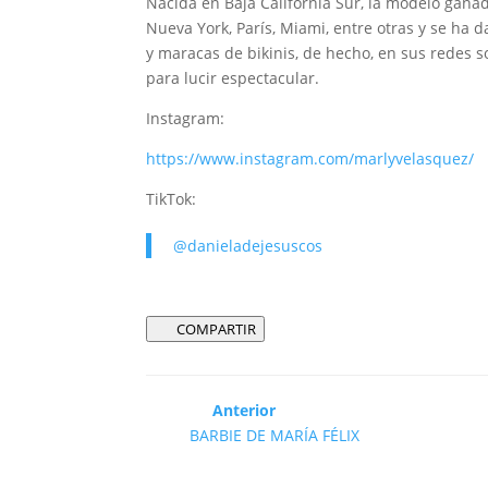
Nacida en Baja California Sur, la modelo gana
Nueva York, París, Miami, entre otras y se h
y maracas de bikinis, de hecho, en sus redes s
para lucir espectacular.
Instagram:
https://www.instagram.com/marlyvelasquez/
TikTok:
@danieladejesuscos
COMPARTIR
Anterior
BARBIE DE MARÍA FÉLIX