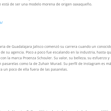
ue está de ser una modelo morena de origen oaxaqueño.
a/
aria de Guadalajara Jalisco comenzó su carrera cuando un conocido
de su agencia. Poco a poco fue escalando en la industria, hasta q
on la marca Proenza Schouler. Su valor, su belleza, su esfuerzo y
 en pasarelas como la de Zuhair Murad. Su perfil de Instagram es m
a un poco de ella fuera de las pasarelas.