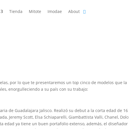
Tienda
Mitote
Imodae
About
elas, por lo que te presentaremos un top cinco de modelos que la
es, enorgulleciendo a su país con su trabajo:
aria de Guadalajara Jalisco. Realizó su debut a la corta edad de 16
a, Jeremy Scott, Elsa Schiaparelli, Giambattista Valli, Chanel, Dol
rta edad ya tiene un buen portafolio extenso, además, el diseñador