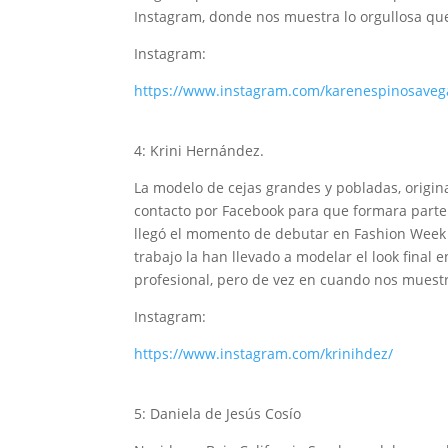
Instagram, donde nos muestra lo orgullosa q
Instagram:
https://www.instagram.com/karenespinosaveg
4: Krini Hernández.
La modelo de cejas grandes y pobladas, origin
contacto por Facebook para que formara parte 
llegó el momento de debutar en Fashion Week c
trabajo la han llevado a modelar el look final
profesional, pero de vez en cuando nos muestr
Instagram:
https://www.instagram.com/krinihdez/
5: Daniela de Jesús Cosío