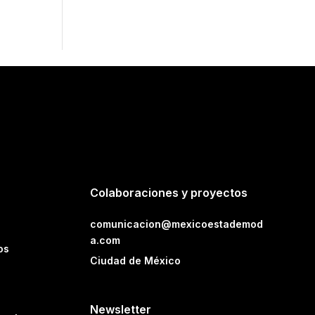
Colaboraciones y proyectos
comunicacion@mexicoestademod
a.com
os
Ciudad de México
Newsletter