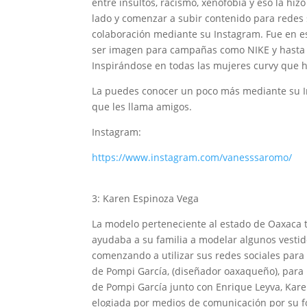
entre insultos, racismo, xenofobia y eso la hi
lado y comenzar a subir contenido para redes 
colaboración mediante su Instagram. Fue en e
ser imagen para campañas como NIKE y hasta 
Inspirándose en todas las mujeres curvy que h
La puedes conocer un poco más mediante su In
que les llama amigos.
Instagram:
https://www.instagram.com/vanesssaromo/
3: Karen Espinoza Vega
La modelo perteneciente al estado de Oaxaca 
ayudaba a su familia a modelar algunos vestid
comenzando a utilizar sus redes sociales para 
de Pompi García, (diseñador oaxaqueño), para 
de Pompi García junto con Enrique Leyva, Kare
elogiada por medios de comunicación por su f