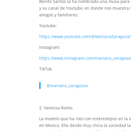
Benito Santos la ha nombrado una musa para s
y su canal de Youtube, en donde nos muestra su
amigos y familiares:
Youtube:
https://www.youtube.com/@MarianaZaragoza/
Instagram:
https://www.instagram.com/mariana_zaragoza
TikTok:
@mariana_zaragozav
2: Vanessa Romo.
La modelo que ha roto con estereotipos en la i
en Mexico. Ella desde muy chica la sociedad la