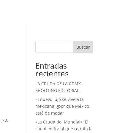
Buscar
Entradas
recientes
LA CRUDA DE LA CDMX-
SHOOTING EDITORIAL
El nuevo lujo se vive a la
mexicana, ¿por qué México
está de moda?
cce &
«La Cruda del Mundial»: El
shoot editorial que retrata la