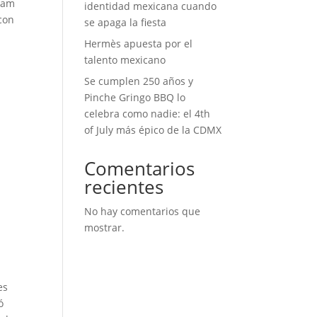
gram
identidad mexicana cuando
 con
se apaga la fiesta
Hermès apuesta por el
talento mexicano
Se cumplen 250 años y
Pinche Gringo BBQ lo
celebra como nadie: el 4th
of July más épico de la CDMX
Comentarios
recientes
No hay comentarios que
mostrar.
es
ó