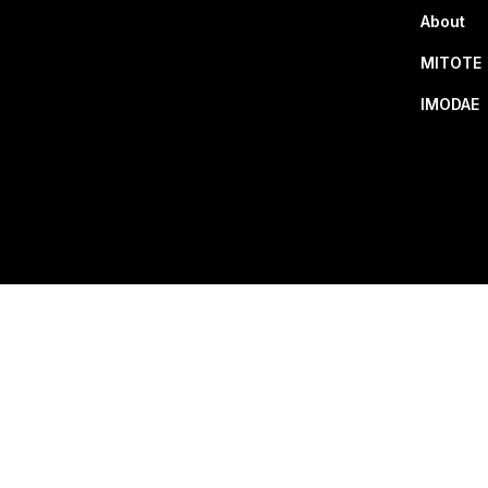
About
MITOTE
IMODAE
Prohibida su reproduc