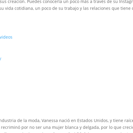
us creacion. Puedes conocerla un poco más a través de su Insta
 vida cotidiana, un poco de su trabajo y las relaciones que tiene
videos
/
ndustria de la moda, Vanessa nació en Estados Unidos, y tiene raíc
 recriminó por no ser una mujer blanca y delgada, por lo que creci