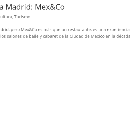
o a Madrid: Mex&Co
Cultura
,
Turismo
drid, pero Mex&Co es más que un restaurante, es una experiencia
 los salones de baile y cabaret de la Ciudad de México en la décad