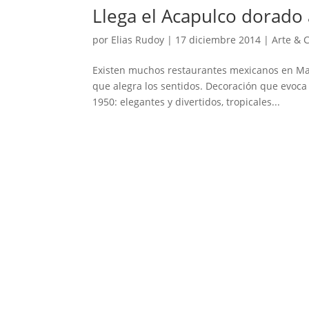
Llega el Acapulco dorad
por
Elias Rudoy
|
17 diciembre 2014
|
Arte & 
Existen muchos restaurantes mexicanos en Ma
que alegra los sentidos. Decoración que evoca
1950: elegantes y divertidos, tropicales...