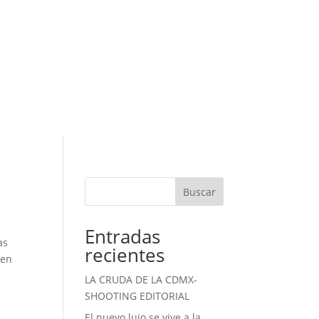
Buscar
Entradas
as
recientes
 en
LA CRUDA DE LA CDMX-
SHOOTING EDITORIAL
El nuevo lujo se vive a la