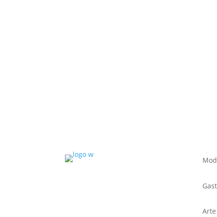
Mod
Gas
Arte