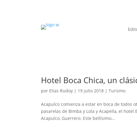
Edit
Hotel Boca Chica, un clási
por
Elias Rudoy
|
19 julio 2018
|
Turismo
Acapulco comienza a estar en boca de todos otra
pasarelas de Bimba y Lola y Acapella, el hotel
Acapulco, Guerrero. Este bellísimo...