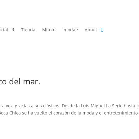
orial
Tienda
Mitote
Imodae
About
co del mar.
 vez, gracias a sus clásicos. Desde la Luis Miguel La Serie hasta l
 Boca Chica se ha vuelto el corazón de la moda y el entretenimiento