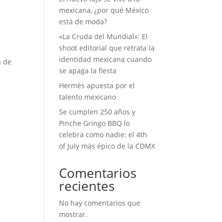
mexicana, ¿por qué México
está de moda?
«La Cruda del Mundial»: El
shoot editorial que retrata la
identidad mexicana cuando
a de
se apaga la fiesta
Hermès apuesta por el
talento mexicano
Se cumplen 250 años y
Pinche Gringo BBQ lo
celebra como nadie: el 4th
of July más épico de la CDMX
Comentarios
recientes
No hay comentarios que
mostrar.