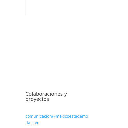
Colaboraciones y
proyectos
comunicacion@mexicoestademo
da.com