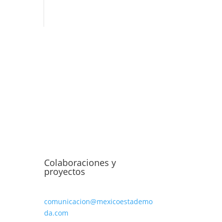
Colaboraciones y
proyectos
comunicacion@mexicoestademo
da.com