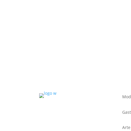
Mod
Gas
Arte