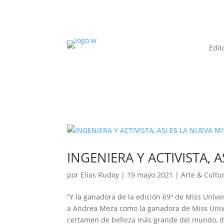
Edit
INGENIERA Y ACTIVISTA, 
por
Elias Rudoy
|
19 mayo 2021
|
Arte & Cultu
“Y la ganadora de la edición 69º de Miss Univ
a Andrea Meza como la ganadora de Miss Univ
certamen de belleza más grande del mundo, d