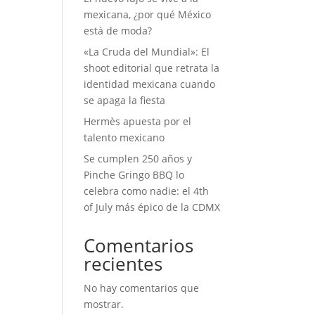
mexicana, ¿por qué México
está de moda?
«La Cruda del Mundial»: El
shoot editorial que retrata la
identidad mexicana cuando
se apaga la fiesta
Hermès apuesta por el
talento mexicano
Se cumplen 250 años y
Pinche Gringo BBQ lo
celebra como nadie: el 4th
of July más épico de la CDMX
Comentarios
recientes
No hay comentarios que
mostrar.