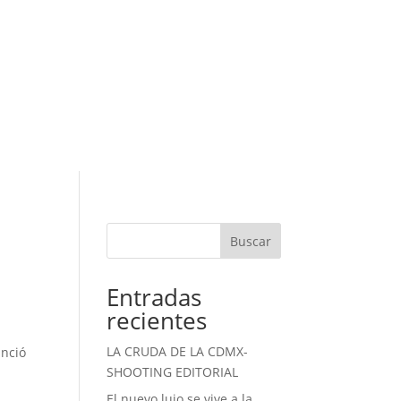
Buscar
Entradas
recientes
LA CRUDA DE LA CDMX-
unció
SHOOTING EDITORIAL
El nuevo lujo se vive a la