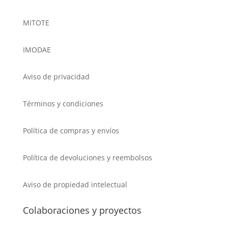
MITOTE
IMODAE
Aviso de privacidad
Términos y condiciones
Política de compras y envíos
Política de devoluciones y reembolsos
Aviso de propiedad intelectual
Colaboraciones y proyectos