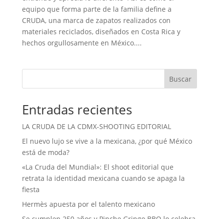
equipo que forma parte de la familia define a
CRUDA, una marca de zapatos realizados con
materiales reciclados, diseñados en Costa Rica y
hechos orgullosamente en México....
Buscar
Entradas recientes
LA CRUDA DE LA CDMX-SHOOTING EDITORIAL
El nuevo lujo se vive a la mexicana, ¿por qué México
está de moda?
«La Cruda del Mundial»: El shoot editorial que
retrata la identidad mexicana cuando se apaga la
fiesta
Hermès apuesta por el talento mexicano
Se cumplen 250 años y Pinche Gringo BBQ lo celebra