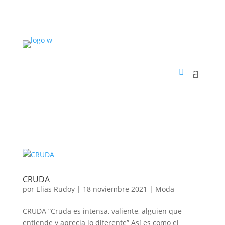
CRUDA
por
Elias Rudoy
|
18 noviembre 2021
|
Moda
CRUDA “Cruda es intensa, valiente, alguien que
entiende y aprecia lo diferente” Así es como el