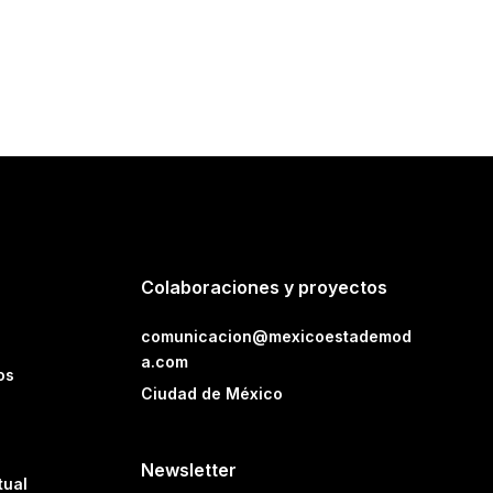
Colaboraciones y proyectos
comunicacion@mexicoestademod
a.com
os
Ciudad de México
Newsletter
tual