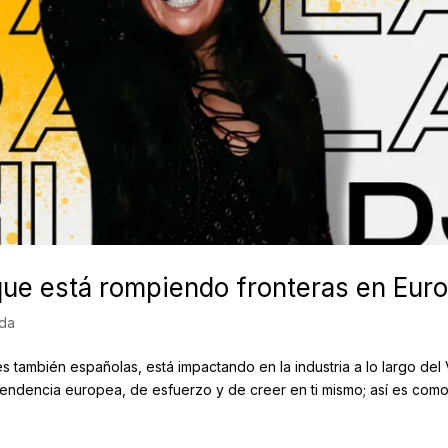
que está rompiendo fronteras en Euro
ida
es también españolas, está impactando en la industria a lo largo de
endencia europea, de esfuerzo y de creer en ti mismo; así es como.