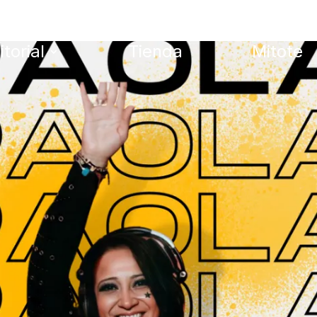
itorial
Tienda
Mitote