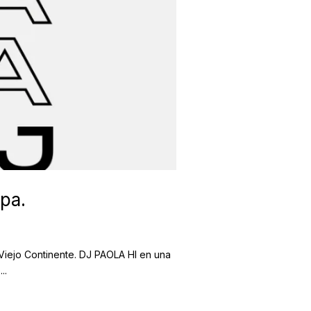
pa.
l Viejo Continente. DJ PAOLA HI en una
..