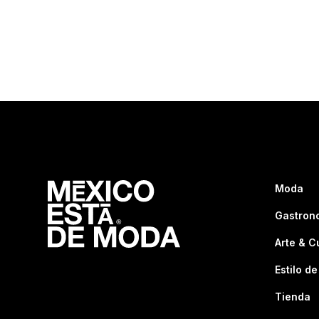
Moda
Gastron
Arte & C
Estilo de
Tienda