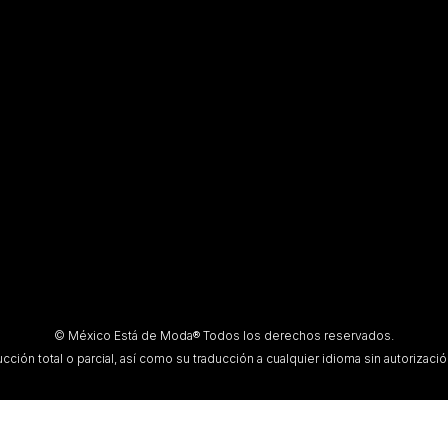
© México Está de Moda® Todos los derechos reservados.
ción total o parcial, así como su traducción a cualquier idioma sin autorización 