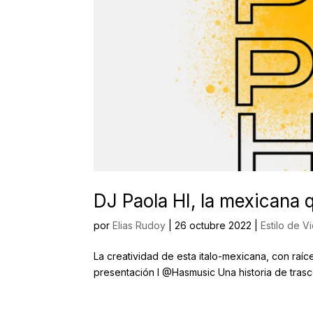
DJ Paola HI, la mexicana 
por
Elias Rudoy
|
26 octubre 2022
|
Estilo de V
La creatividad de esta italo-mexicana, con raíc
presentación I @Hasmusic Una historia de trasc