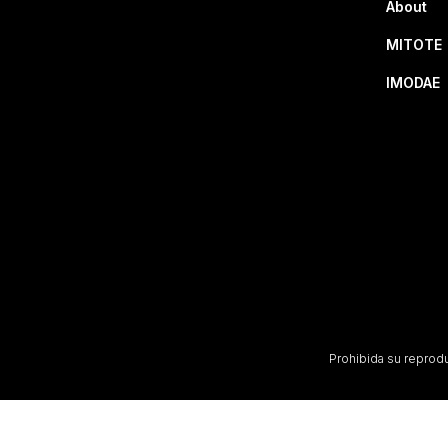
About
MITOTE
IMODAE
Prohibida su reproduc