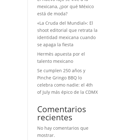
mexicana, ¿por qué México
está de moda?
«La Cruda del Mundial»: El
shoot editorial que retrata la
identidad mexicana cuando
se apaga la fiesta
Hermès apuesta por el
talento mexicano
Se cumplen 250 años y
Pinche Gringo BBQ lo
celebra como nadie: el 4th
of July más épico de la CDMX
Comentarios
recientes
No hay comentarios que
mostrar.