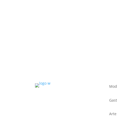
Mod
Gas
Arte