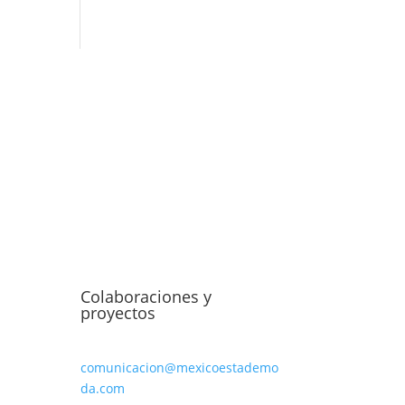
Colaboraciones y
proyectos
comunicacion@mexicoestademo
da.com