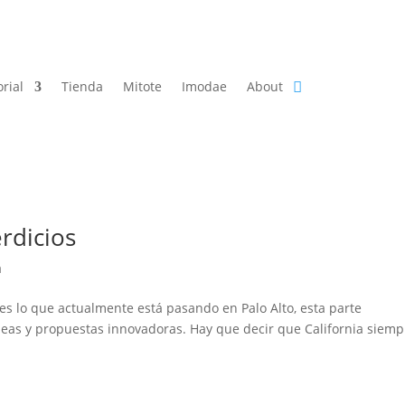
orial
Tienda
Mitote
Imodae
About
rdicios
a
es lo que actualmente está pasando en Palo Alto, esta parte
ideas y propuestas innovadoras. Hay que decir que California siemp