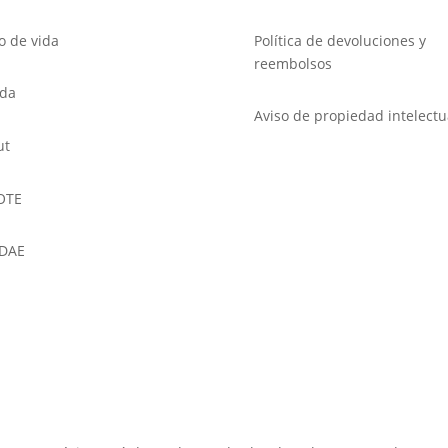
lo de vida
Política de devoluciones y
reembolsos
nda
Aviso de propiedad intelectu
ut
OTE
DAE