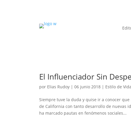
Edit
El Influenciador Sin Despe
por
Elias Rudoy
|
06 junio 2018
|
Estilo de Vid
Siempre tuve la duda y quise ir a conocer que 
de California con tanto desarrollo de nuevas 
ha marcado pautas en fenómenos sociales...