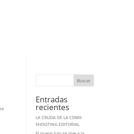
Buscar
Entradas
recientes
re
LA CRUDA DE LA CDMX-
SHOOTING EDITORIAL
El nuevo lujo se vive a la