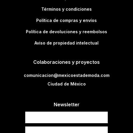
Términos y condiciones
Política de compras y envíos
Política de devoluciones y reembolsos
Aviso de propiedad intelectual
Colaboraciones y proyectos
comunicacion@mexicoestademoda.com
Ciudad de México
Newsletter
Newsletter