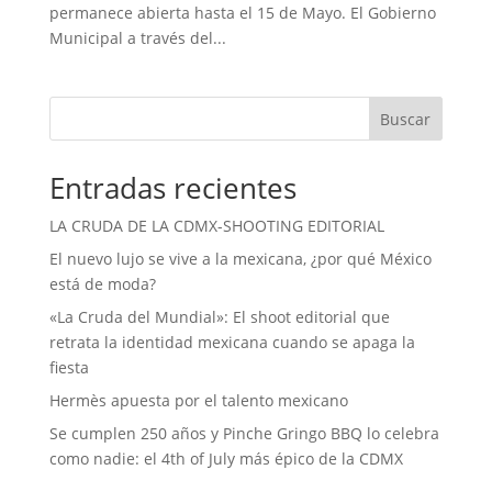
permanece abierta hasta el 15 de Mayo. El Gobierno
Municipal a través del...
Buscar
Entradas recientes
LA CRUDA DE LA CDMX-SHOOTING EDITORIAL
El nuevo lujo se vive a la mexicana, ¿por qué México
está de moda?
«La Cruda del Mundial»: El shoot editorial que
retrata la identidad mexicana cuando se apaga la
fiesta
Hermès apuesta por el talento mexicano
Se cumplen 250 años y Pinche Gringo BBQ lo celebra
como nadie: el 4th of July más épico de la CDMX