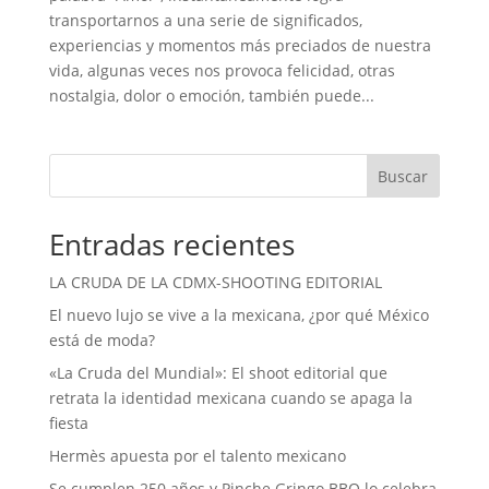
transportarnos a una serie de significados,
experiencias y momentos más preciados de nuestra
vida, algunas veces nos provoca felicidad, otras
nostalgia, dolor o emoción, también puede...
Buscar
Entradas recientes
LA CRUDA DE LA CDMX-SHOOTING EDITORIAL
El nuevo lujo se vive a la mexicana, ¿por qué México
está de moda?
«La Cruda del Mundial»: El shoot editorial que
retrata la identidad mexicana cuando se apaga la
fiesta
Hermès apuesta por el talento mexicano
Se cumplen 250 años y Pinche Gringo BBQ lo celebra