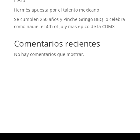
fiesta
Hermès apuesta por el talento mexicano
Se cumplen 250 años y Pinche Gringo BBQ lo celebra
como nadie: el 4th of July más épico de la CDMX
Comentarios recientes
No hay comentarios que mostrar.