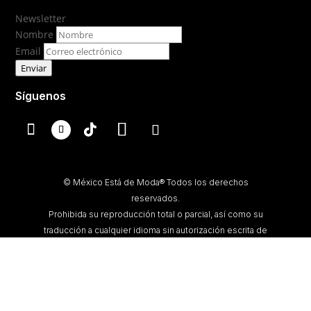
Newsletter
Nombre
Email
Enviar
Síguenos
© México Está de Moda® Todos los derechos
reservados.
Prohibida su reproducción total o parcial, así como su
traducción a cualquier idioma sin autorización escrita de
su titular.