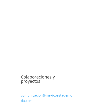
Colaboraciones y
proyectos
comunicacion@mexicoestademo
da.com