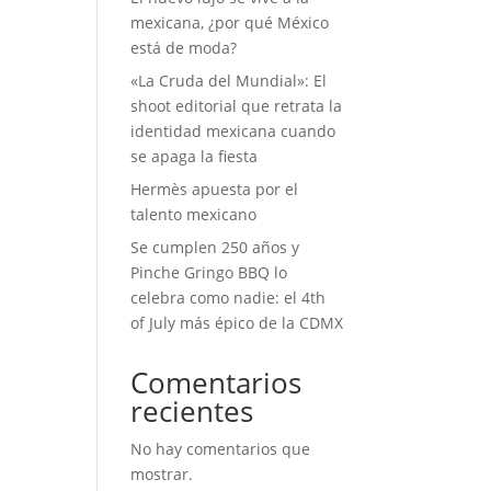
mexicana, ¿por qué México
está de moda?
«La Cruda del Mundial»: El
shoot editorial que retrata la
identidad mexicana cuando
se apaga la fiesta
Hermès apuesta por el
talento mexicano
Se cumplen 250 años y
Pinche Gringo BBQ lo
celebra como nadie: el 4th
of July más épico de la CDMX
Comentarios
recientes
No hay comentarios que
mostrar.