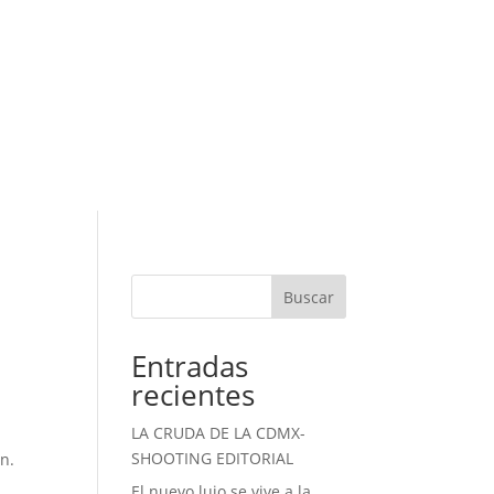
Buscar
Entradas
recientes
LA CRUDA DE LA CDMX-
SHOOTING EDITORIAL
n.
El nuevo lujo se vive a la