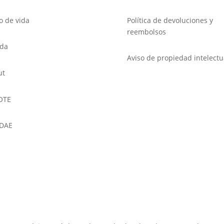
lo de vida
Política de devoluciones y
reembolsos
nda
Aviso de propiedad intelectu
ut
OTE
DAE