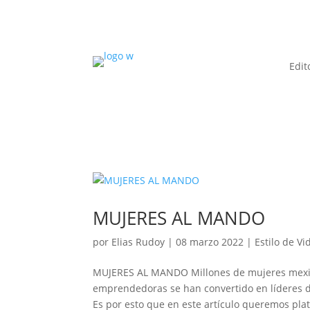
Edit
MUJERES AL MANDO
por
Elias Rudoy
|
08 marzo 2022
|
Estilo de Vi
MUJERES AL MANDO Millones de mujeres mexic
emprendedoras se han convertido en líderes d
Es por esto que en este artículo queremos plati