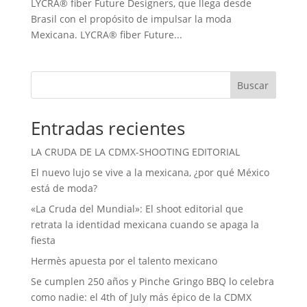
LYCRA® fiber Future Designers, que llega desde
Brasil con el propósito de impulsar la moda
Mexicana. LYCRA® fiber Future...
Buscar
Entradas recientes
LA CRUDA DE LA CDMX-SHOOTING EDITORIAL
El nuevo lujo se vive a la mexicana, ¿por qué México
está de moda?
«La Cruda del Mundial»: El shoot editorial que
retrata la identidad mexicana cuando se apaga la
fiesta
Hermès apuesta por el talento mexicano
Se cumplen 250 años y Pinche Gringo BBQ lo celebra
como nadie: el 4th of July más épico de la CDMX