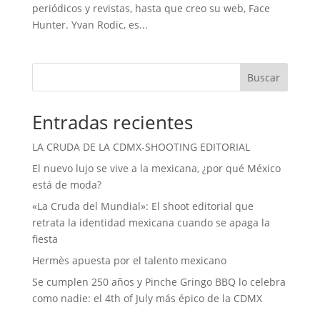
periódicos y revistas, hasta que creo su web, Face
Hunter. Yvan Rodic, es...
Buscar
Entradas recientes
LA CRUDA DE LA CDMX-SHOOTING EDITORIAL
El nuevo lujo se vive a la mexicana, ¿por qué México
está de moda?
«La Cruda del Mundial»: El shoot editorial que
retrata la identidad mexicana cuando se apaga la
fiesta
Hermès apuesta por el talento mexicano
Se cumplen 250 años y Pinche Gringo BBQ lo celebra
como nadie: el 4th of July más épico de la CDMX