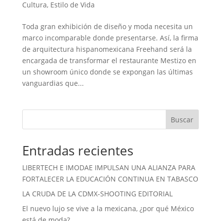
Cultura
,
Estilo de Vida
Toda gran exhibición de diseño y moda necesita un
marco incomparable donde presentarse. Así, la firma
de arquitectura hispanomexicana Freehand será la
encargada de transformar el restaurante Mestizo en
un showroom único donde se expongan las últimas
vanguardias que...
Buscar
Entradas recientes
LIBERTECH E IMODAE IMPULSAN UNA ALIANZA PARA
FORTALECER LA EDUCACIÓN CONTINUA EN TABASCO
LA CRUDA DE LA CDMX-SHOOTING EDITORIAL
El nuevo lujo se vive a la mexicana, ¿por qué México
está de moda?