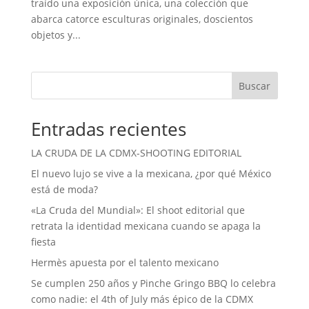
traído una exposición única, una colección que
abarca catorce esculturas originales, doscientos
objetos y...
Buscar
Entradas recientes
LA CRUDA DE LA CDMX-SHOOTING EDITORIAL
El nuevo lujo se vive a la mexicana, ¿por qué México
está de moda?
«La Cruda del Mundial»: El shoot editorial que
retrata la identidad mexicana cuando se apaga la
fiesta
Hermès apuesta por el talento mexicano
Se cumplen 250 años y Pinche Gringo BBQ lo celebra
como nadie: el 4th of July más épico de la CDMX