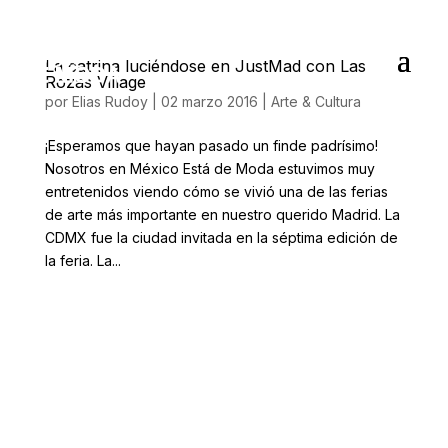
La catrina luciéndose en JustMad con Las
Rozas Village
por
Elias Rudoy
|
02 marzo 2016
|
Arte & Cultura
¡Esperamos que hayan pasado un finde padrísimo!
Nosotros en México Está de Moda estuvimos muy
entretenidos viendo cómo se vivió una de las ferias
de arte más importante en nuestro querido Madrid. La
CDMX fue la ciudad invitada en la séptima edición de
la feria. La...