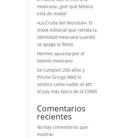
mexicana, ¿por qué México
está de moda?
«La Cruda del Mundial»: El
shoot editorial que retrata la
identidad mexicana cuando
se apaga la fiesta
Hermès apuesta por el
talento mexicano
Se cumplen 250 años y
Pinche Gringo BBQ lo
celebra como nadie: el 4th
of July más épico de la CDMX
Comentarios
recientes
No hay comentarios que
mostrar.