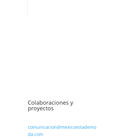
Colaboraciones y
proyectos
comunicacion@mexicoestademo
da.com