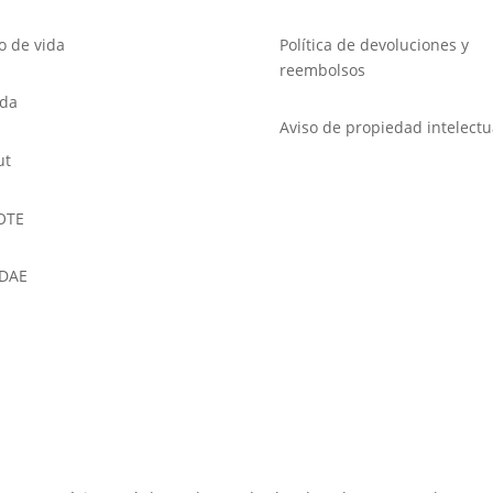
lo de vida
Política de devoluciones y
reembolsos
nda
Aviso de propiedad intelectu
ut
OTE
DAE