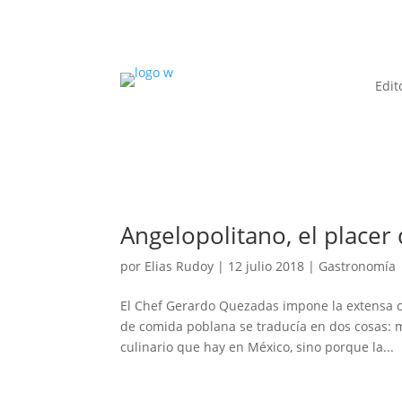
Edit
Angelopolitano, el placer
por
Elias Rudoy
|
12 julio 2018
|
Gastronomía
El Chef Gerardo Quezadas impone la extensa c
de comida poblana se traducía en dos cosas: 
culinario que hay en México, sino porque la...