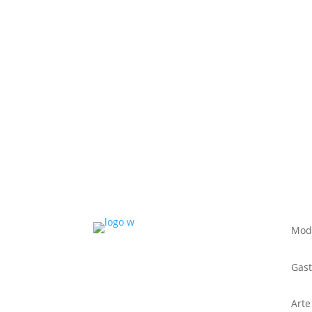
Mod
Gas
Arte