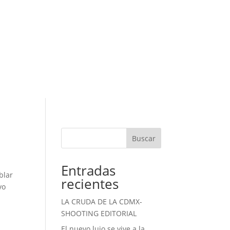
Buscar
Entradas
blar
recientes
vo
LA CRUDA DE LA CDMX-
SHOOTING EDITORIAL
El nuevo lujo se vive a la