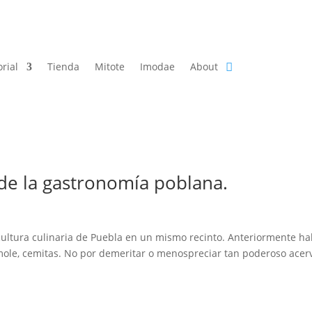
orial
Tienda
Mitote
Imodae
About
 de la gastronomía poblana.
ultura culinaria de Puebla en un mismo recinto. Anteriormente ha
mole, cemitas. No por demeritar o menospreciar tan poderoso acer