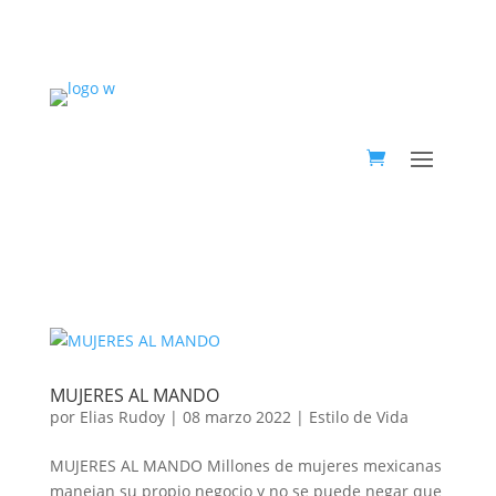
MUJERES AL MANDO
por
Elias Rudoy
|
08 marzo 2022
|
Estilo de Vida
MUJERES AL MANDO Millones de mujeres mexicanas
manejan su propio negocio y no se puede negar que