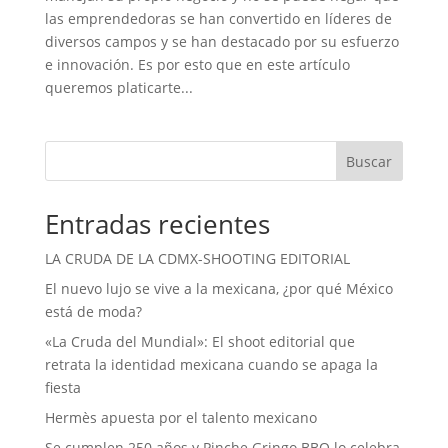
las emprendedoras se han convertido en líderes de
diversos campos y se han destacado por su esfuerzo
e innovación. Es por esto que en este artículo
queremos platicarte...
Buscar
Entradas recientes
LA CRUDA DE LA CDMX-SHOOTING EDITORIAL
El nuevo lujo se vive a la mexicana, ¿por qué México
está de moda?
«La Cruda del Mundial»: El shoot editorial que
retrata la identidad mexicana cuando se apaga la
fiesta
Hermès apuesta por el talento mexicano
Se cumplen 250 años y Pinche Gringo BBQ lo celebra