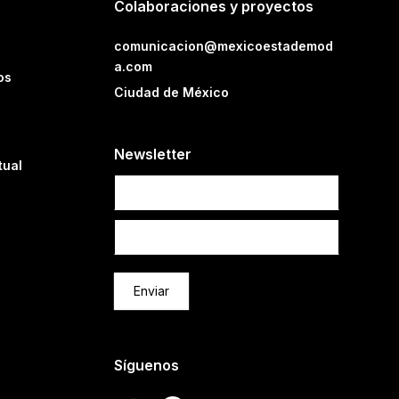
Colaboraciones y proyectos
comunicacion@mexicoestademod
a.com
os
Ciudad de México
Newsletter
tual
Newsletter
Enviar
Síguenos