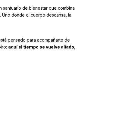
un santuario de bienestar que combina
po. Uno donde el cuerpo descansa, la
a está pensado para acompañarte de
piro:
aquí el tiempo se vuelve aliado,