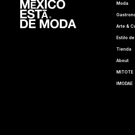
Moda
Gastron
Arte & C
Estilo de
Tienda
About
MITOTE
IMODAE