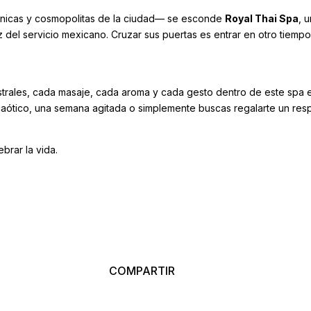
ónicas y cosmopolitas de la ciudad— se esconde
Royal Thai Spa
, 
dez del servicio mexicano. Cruzar sus puertas es entrar en otro tiem
ncestrales, cada masaje, cada aroma y cada gesto dentro de este sp
a caótico, una semana agitada o simplemente buscas regalarte un res
brar la vida.
COMPARTIR