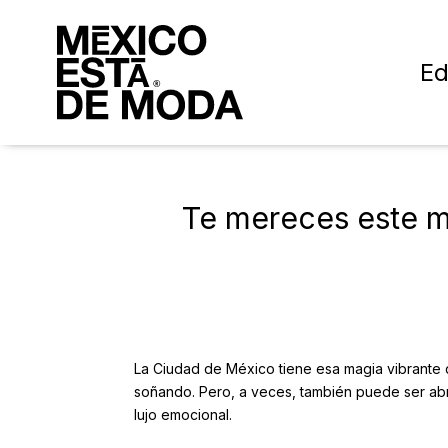
Ed
Te mereces este m
La Ciudad de México tiene esa magia vibrante qu
soñando. Pero, a veces, también puede ser abr
lujo emocional.