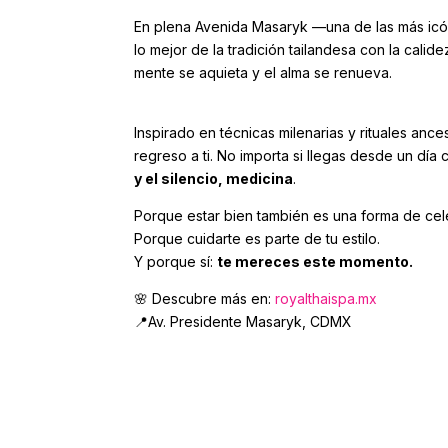
En plena Avenida Masaryk —una de las más ic
lo mejor de la tradición tailandesa con la cali
mente se aquieta y el alma se renueva.
Inspirado en técnicas milenarias y rituales a
regreso a ti. No importa si llegas desde un dí
y el silencio, medicina
.
Porque estar bien también es una forma de cele
Porque cuidarte es parte de tu estilo.
Y porque sí:
te mereces este momento.
🌸 Descubre más en:
royalthaispa.mx
📍Av. Presidente Masaryk, CDMX