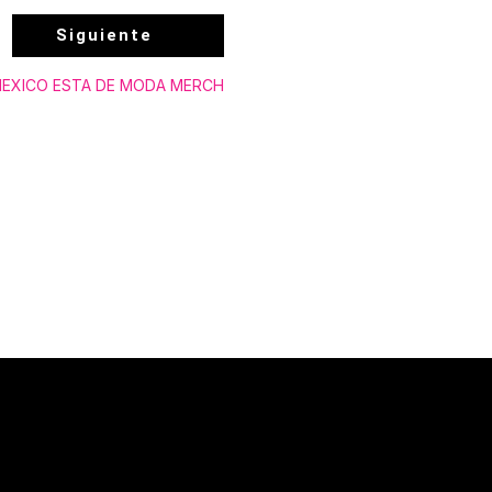
Siguiente
EXICO ESTA DE MODA MERCH