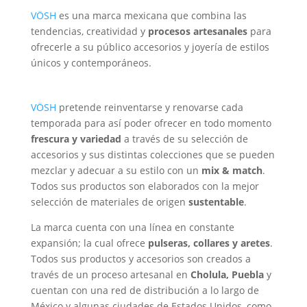
VÖSH
es una marca mexicana que combina las
tendencias, creatividad y
procesos artesanales
para
ofrecerle a su público accesorios y joyería de estilos
únicos y contemporáneos.
VÖSH
pretende reinventarse y renovarse cada
temporada para así poder ofrecer en todo momento
frescura y variedad
a través de su selección de
accesorios y sus distintas colecciones que se pueden
mezclar y adecuar a su estilo con un
mix & match
.
Todos sus productos son elaborados con la mejor
selección de materiales de origen
sustentable
.
La marca cuenta con una línea en constante
expansión; la cual ofrece
pulseras, collares y aretes
.
Todos sus productos y accesorios son creados a
través de un proceso artesanal en
Cholula, Puebla
y
cuentan con una red de distribución a lo largo de
México y algunas ciudades de Estados Unidos, como