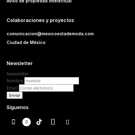
Aviso de propiedad intelectual
Colaboraciones y proyectos
comunicacion@mexicoestademoda.com
Ciudad de México
Newsletter
Newsletter
Nombre
Email
Enviar
Síguenos