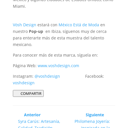
Miami.
Vösh Design
estará con
México Está de Moda
en
nuestro
Pop-up
en Ibiza, síguenos muy de cerca
para enterarte más de esta muestra del talento
mexicano.
Para conocer más de esta marca, síguela en:
Página Web:
www.voshdesign.com
Instagram:
@voshdesign
Facebook:
voshdesign
COMPARTIR
Anterior
Siguiente
Syra Carús: Artesanía,
Philomena Joyería:
Calidad, Tradición
Inspirada en la