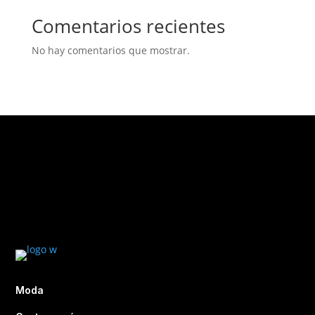
Comentarios recientes
No hay comentarios que mostrar.
Moda