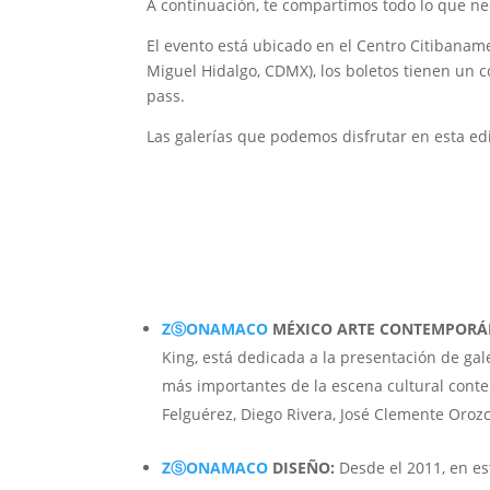
A continuación, te compartimos todo lo que n
El evento está ubicado en el Centro Citibanam
Miguel Hidalgo, CDMX), los boletos tienen un c
pass.
Las galerías que podemos disfrutar en esta ed
ZⓈONAMACO
MÉXICO ARTE CONTEMPORÁ
King, está dedicada a la presentación de gale
más importantes de la escena cultural cont
Felguérez, Diego Rivera, José Clemente Orozc
ZⓈONAMACO
DISEÑO:
Desde el 2011, en es