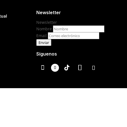
Newsletter
tual
Newsletter
Nombre
Email
Enviar
Síguenos
escrita de su titular.