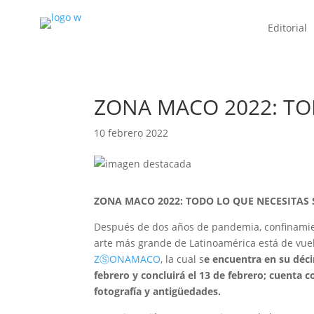
Editorial
ZONA MACO 2022: TO
10 febrero 2022
ZONA MACO 2022: TODO LO QUE NECESITAS
Después de dos años de pandemia, confinamien
arte más grande de Latinoamérica está de vuelt
ZⓈONAMACO
, la cual s
e encuentra en su déci
febrero y concluirá el 13 de febrero; cuenta c
fotografía y antigüedades.