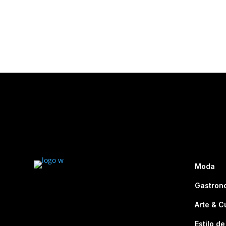
Moda
Gastron
Arte & C
Estilo de