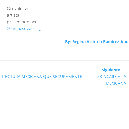
Gonzalo Ivo,
artista
presentado por
@simoesdeassis_
By:
Regina Victoria Ramírez Am
Siguiente
QUITECTURA MEXICANA QUE SEGURAMENTE
SKINCARE A LA
MEXICANA