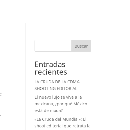
Buscar
Entradas
recientes
LA CRUDA DE LA CDMX-
SHOOTING EDITORIAL
e
El nuevo lujo se vive a la
mexicana, ¿por qué México
está de moda?
,
«La Cruda del Mundial»: El
shoot editorial que retrata la