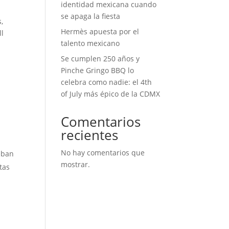
identidad mexicana cuando
se apaga la fiesta
,
Hermès apuesta por el
ll
talento mexicano
Se cumplen 250 años y
Pinche Gringo BBQ lo
celebra como nadie: el 4th
of July más épico de la CDMX
Comentarios
recientes
No hay comentarios que
teban
mostrar.
tas