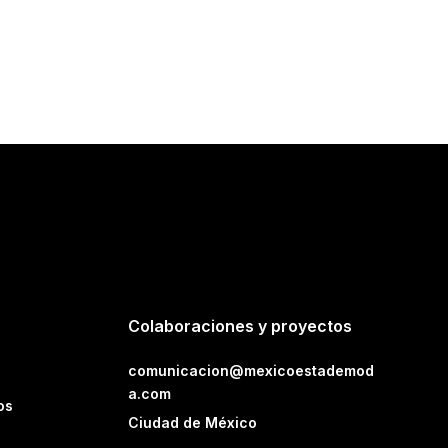
Colaboraciones y proyectos
comunicacion@mexicoestademod
a.com
os
Ciudad de México