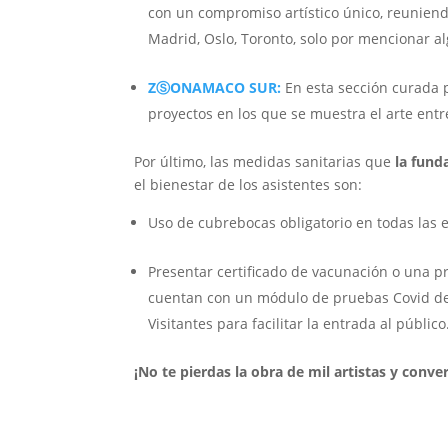
con un compromiso artístico único, reuniend
Madrid, Oslo, Toronto, solo por mencionar a
ZⓈONAMACO SUR:
En esta sección curada p
proyectos en los que se muestra el arte entr
Por último, las medidas sanitarias que
la fun
el bienestar de los asistentes son:
Uso de cubrebocas obligatorio en todas las e
Presentar certificado de vacunación o una p
cuentan con un módulo de pruebas Covid den
Visitantes para facilitar la entrada al público
¡No te pierdas la obra de mil artistas y conv