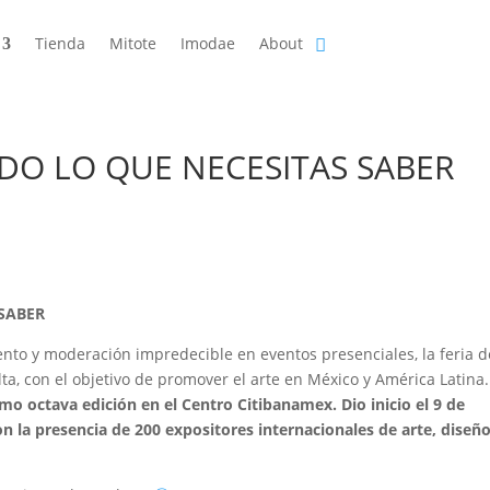
Tienda
Mitote
Imodae
About
DO LO QUE NECESITAS SABER
 SABER
to y moderación impredecible en eventos presenciales, la feria d
a, con el objetivo de promover el arte en México y América Latina.
mo octava edición en el Centro Citibanamex. Dio inicio el 9 de
on la presencia de 200 expositores internacionales de arte, diseño