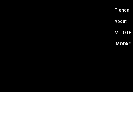
Tienda
About
MITOTE
IMODAE
Prohibida su reproduc