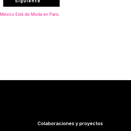
Siguiente
México Está de Moda en Paris.
Colaboraciones y proyectos