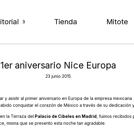
itorial
Tienda
Mitote
1er aniversario Nice Europa
23 junio 2015
r y asistir al primer aniversario en Europa de la empresa mexican
sabido conquistar el corazón de México a través de su dedicación 
 en la Terraza del
Palacio de Cibeles en Madrid
, fuimos recibido
ice, misma que se presento esta noche tan agradable.