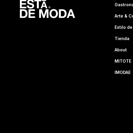
Gastron
Arte & C
Estilo de
Tienda
About
MITOTE
IMODAE