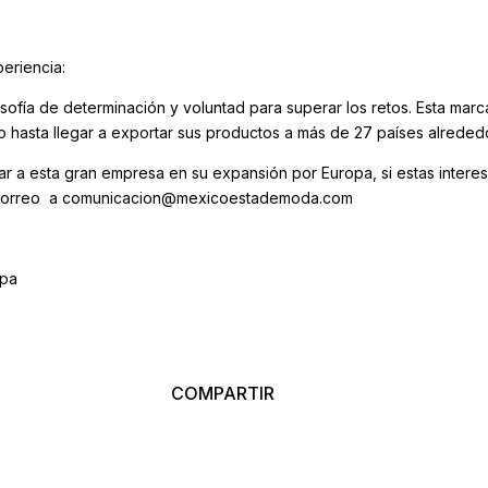
eriencia:
ilosofía de determinación y voluntad para superar los retos. Esta ma
o hasta llegar a exportar sus productos a más de 27 países alreded
ar a esta gran empresa en su expansión por Europa, si estas interes
n correo a comunicacion@mexicoestademoda.com
pa
COMPARTIR