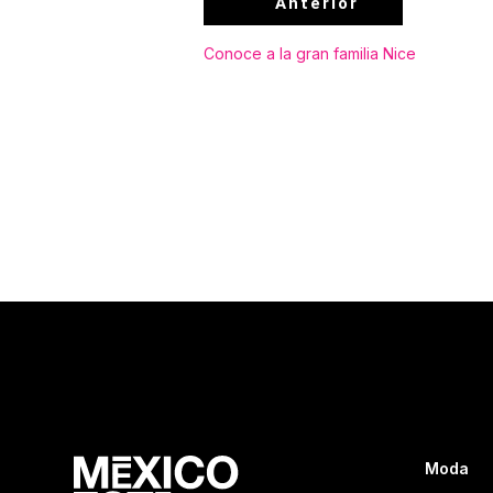
Anterior
Conoce a la gran familia Nice
Moda