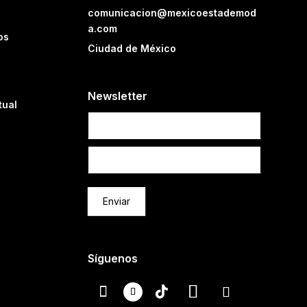
comunicacion@mexicoestademod
a.com
os
Ciudad de México
Newsletter
tual
Newsletter
Enviar
Síguenos