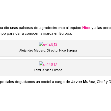
pa dio unas palabras de agradecimiento al equipo
Nice
y a las per
mpo para dar a conocer la marca en Europa.
Alejandro Madero, Director Nice Europa
Familia Nice Europa
speciales degustamos un coctel a cargo de
Javier Muñoz
, Chef y 