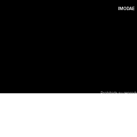
IMODAE
Prohibida su reproduc