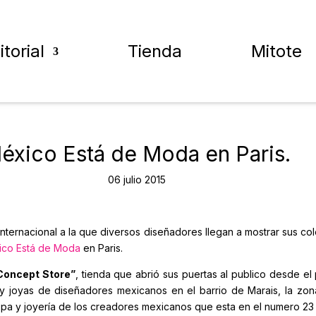
itorial
Tienda
Mitote
éxico Está de Moda en Paris.
06 julio 2015
internacional a la que diversos diseñadores llegan a mostrar sus c
ico Está de Moda
en Paris.
Concept Store”
, tienda que abrió sus puertas al publico desde el
y joyas de diseñadores mexicanos en el barrio de Marais, la zon
opa y joyería de los creadores mexicanos que esta en el numero 23 d