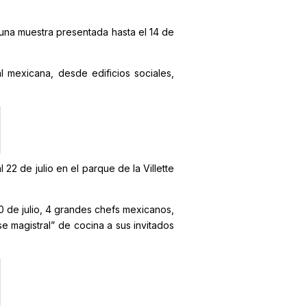
 una muestra presentada hasta el 14 de
l mexicana, desde edificios sociales,
 22 de julio en el parque de la Villette
10 de julio, 4 grandes chefs mexicanos,
e magistral” de cocina a sus invitados