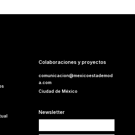
Colaboraciones y proyectos
comunicacion@mexicoestademod
a.com
os
Ciudad de México
Newsletter
tual
Newsletter