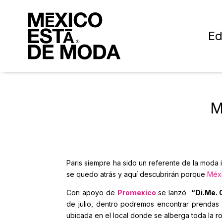
Ed
M
Paris siempre ha sido un referente de la moda 
se quedo atrás y aquí descubrirán porque
Méx
Con apoyo de
Promexico
se lanzó
“Di.Me. 
de julio, dentro podremos encontrar prendas 
ubicada en el local donde se alberga toda la r