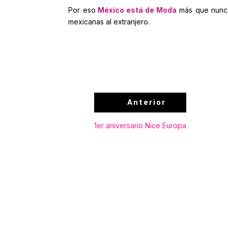
Por eso
México está de Moda
más que nunca 
mexicanas al extranjero.
Anterior
1er aniversario Nice Europa