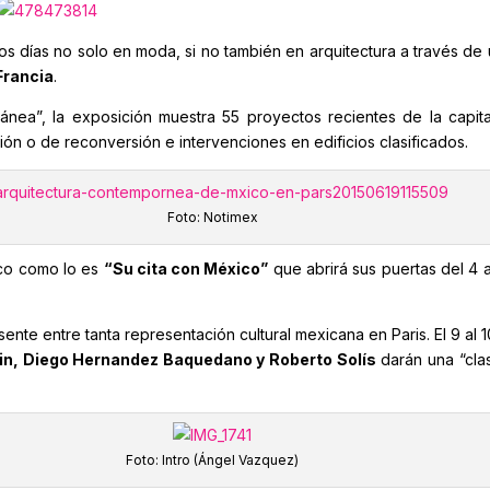
os días no solo en moda, si no también en arquitectura a través de
Francia
.
ránea”, la exposición muestra 55 proyectos recientes de la capita
n o de reconversión e intervenciones en edificios clasificados.
Foto: Notimex
ico como lo es
“Su cita con México”
que abrirá sus puertas del 4 al
nte entre tanta representación cultural mexicana en Paris. El 9 al 
ain, Diego Hernandez Baquedano y Roberto Solís
darán una “clas
Foto: Intro (Ángel Vazquez)