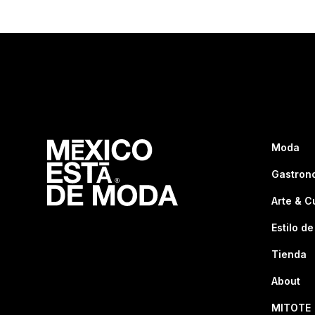
Moda
Gastron
Arte & C
Estilo de
Tienda
About
MITOTE