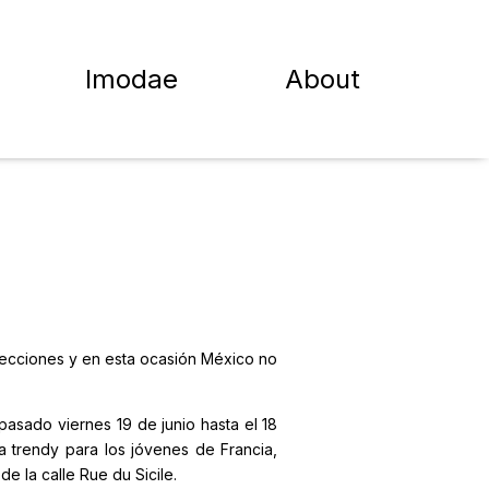
Imodae
About
olecciones y en esta ocasión México no
 pasado viernes 19 de junio hasta el 18
a trendy para los jóvenes de Francia,
e la calle Rue du Sicile.