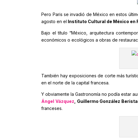
Pero Paris se invadió de México en estos últim
agosto en el
Instituto Cultural de México en 
Bajo el título “México, arquitectura contempo
económicos o ecológicos a obras de restauració
También hay exposiciones de corte más turíst
en el norte de la capital francesa.
Y obviamente la Gastronomía no podía estar ause
Ángel Vázquez
, Guillermo González Berist
franceses.