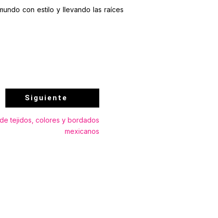
ndo con estilo y llevando las raíces
Siguiente
la de tejidos, colores y bordados
mexicanos