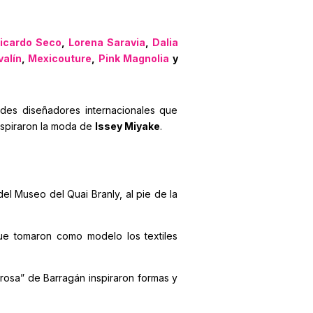
icardo Seco
,
Lorena Saravia
,
Dalia
alín
,
Mexicouture
,
Pink Magnolia
y
des diseñadores internacionales que
inspiraron la moda de
Issey Miyake
.
l Museo del Quai Branly, al pie de la
ue tomaron como modelo los textiles
rosa” de Barragán inspiraron formas y
.