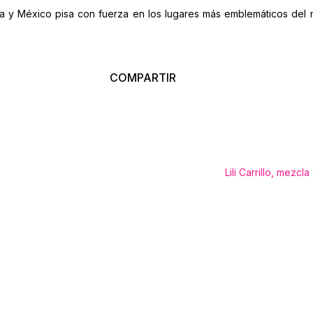
y México pisa con fuerza en los lugares más emblemáticos del mu
COMPARTIR
Lili Carrillo, mezc