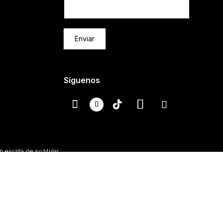
Enviar
Síguenos
escrita de su titular.