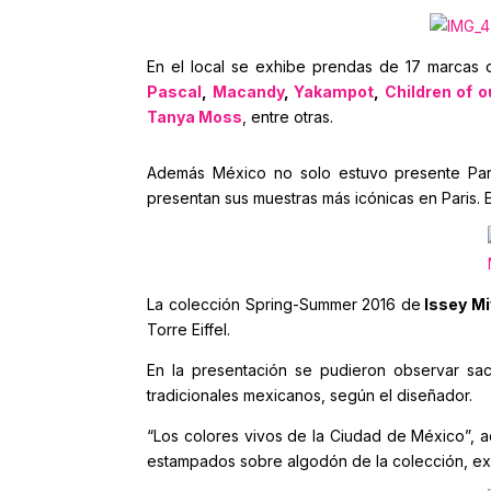
En el local se exhibe prendas de 17 marca
Pascal
,
Macandy
,
Yakampot
,
Children of 
Tanya Moss
, entre otras.
Además México no solo estuvo presente Pari
presentan sus muestras más icónicas en Paris. 
La colección Spring-Summer 2016 de
Issey M
Torre Eiffel.
En la presentación se pudieron observar sa
tradicionales mexicanos, según el diseñador.
“Los colores vivos de la Ciudad de México”, a
estampados sobre algodón de la colección, expl