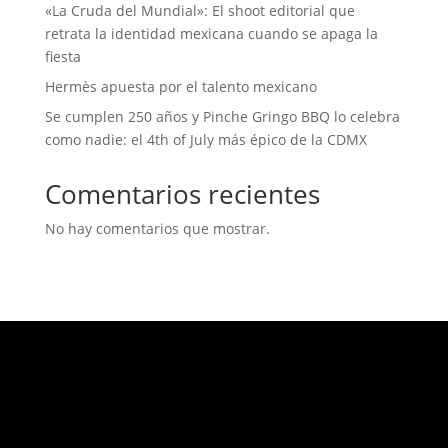
«La Cruda del Mundial»: El shoot editorial que
retrata la identidad mexicana cuando se apaga la
fiesta
Hermès apuesta por el talento mexicano
Se cumplen 250 años y Pinche Gringo BBQ lo celebra
como nadie: el 4th of July más épico de la CDMX
Comentarios recientes
No hay comentarios que mostrar.